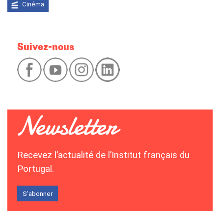
Cinéma
Suivez-nous
Recevez l’actualité de l’Institut français du
Portugal.
S’abonner