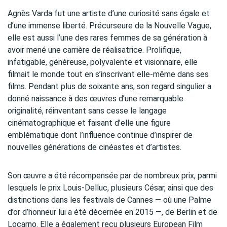
Agnès Varda fut une artiste d’une curiosité sans égale et
d’une immense liberté. Précurseure de la Nouvelle Vague,
elle est aussi l’une des rares femmes de sa génération à
avoir mené une carrière de réalisatrice. Prolifique,
infatigable, généreuse, polyvalente et visionnaire, elle
filmait le monde tout en s’inscrivant elle-même dans ses
films. Pendant plus de soixante ans, son regard singulier a
donné naissance à des œuvres d’une remarquable
originalité, réinventant sans cesse le langage
cinématographique et faisant d’elle une figure
emblématique dont l’influence continue d’inspirer de
nouvelles générations de cinéastes et d’artistes.
Son œuvre a été récompensée par de nombreux prix, parmi
lesquels le prix Louis-Delluc, plusieurs César, ainsi que des
distinctions dans les festivals de Cannes — où une Palme
d’or d’honneur lui a été décernée en 2015 —, de Berlin et de
Locarno. Elle a également reçu plusieurs European Film