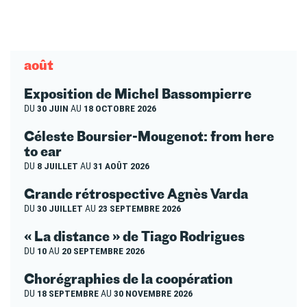
août
Exposition de Michel Bassompierre
DU
30 JUIN
AU
18 OCTOBRE 2026
Céleste Boursier-Mougenot: from here
to ear
DU
8 JUILLET
AU
31 AOÛT 2026
Grande rétrospective Agnès Varda
DU
30 JUILLET
AU
23 SEPTEMBRE 2026
« La distance » de Tiago Rodrigues
DU
10
AU
20 SEPTEMBRE 2026
Chorégraphies de la coopération
DU
18 SEPTEMBRE
AU
30 NOVEMBRE 2026