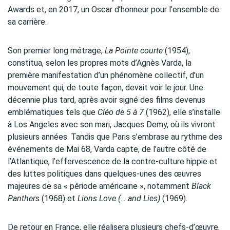
Awards et, en 2017, un Oscar d’honneur pour l’ensemble de
sa carrière.
Son premier long métrage,
La Pointe courte
(1954),
constitua, selon les propres mots d’Agnès Varda, la
première manifestation d’un phénomène collectif, d’un
mouvement qui, de toute façon, devait voir le jour. Une
décennie plus tard, après avoir signé des films devenus
emblématiques tels que
Cléo de 5 à 7
(1962), elle s’installe
à Los Angeles avec son mari, Jacques Demy, où ils vivront
plusieurs années. Tandis que Paris s’embrase au rythme des
événements de Mai 68, Varda capte, de l’autre côté de
l’Atlantique, l’effervescence de la contre-culture hippie et
des luttes politiques dans quelques-unes des œuvres
majeures de sa « période américaine », notamment
Black
Panthers
(1968) et
Lions Love (… and Lies)
(1969).
De retour en France, elle réalisera plusieurs chefs-d’œuvre,