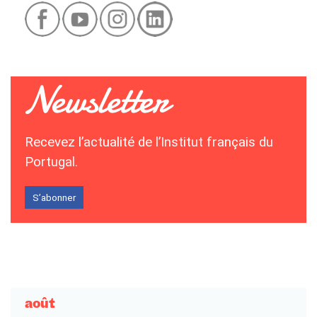
Recevez l’actualité de l’Institut français du
Portugal.
S’abonner
août