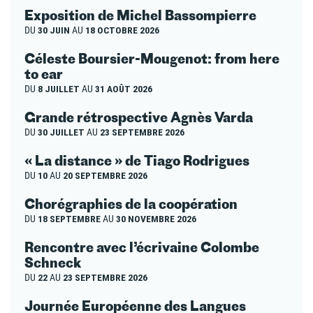
Exposition de Michel Bassompierre
DU
30 JUIN
AU
18 OCTOBRE 2026
Céleste Boursier-Mougenot: from here
to ear
DU
8 JUILLET
AU
31 AOÛT 2026
Grande rétrospective Agnès Varda
DU
30 JUILLET
AU
23 SEPTEMBRE 2026
« La distance » de Tiago Rodrigues
DU
10
AU
20 SEPTEMBRE 2026
Chorégraphies de la coopération
DU
18 SEPTEMBRE
AU
30 NOVEMBRE 2026
Rencontre avec l’écrivaine Colombe
Schneck
DU
22
AU
23 SEPTEMBRE 2026
Journée Européenne des Langues