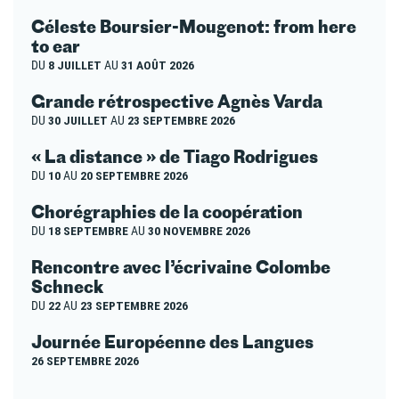
Céleste Boursier-Mougenot: from here
to ear
DU
8 JUILLET
AU
31 AOÛT 2026
Grande rétrospective Agnès Varda
DU
30 JUILLET
AU
23 SEPTEMBRE 2026
« La distance » de Tiago Rodrigues
DU
10
AU
20 SEPTEMBRE 2026
Chorégraphies de la coopération
DU
18 SEPTEMBRE
AU
30 NOVEMBRE 2026
Rencontre avec l’écrivaine Colombe
Schneck
DU
22
AU
23 SEPTEMBRE 2026
Journée Européenne des Langues
26 SEPTEMBRE 2026