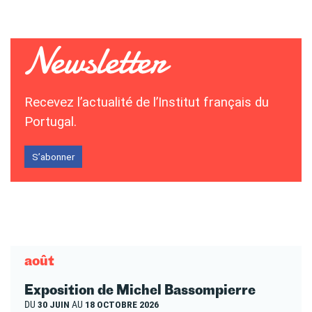
Recevez l’actualité de l’Institut français du
Portugal.
S’abonner
août
Exposition de Michel Bassompierre
DU
30 JUIN
AU
18 OCTOBRE 2026