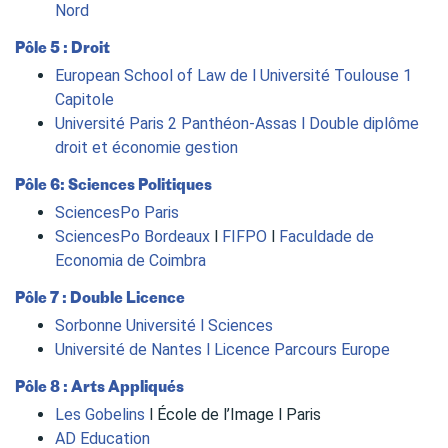
Nord
Pôle 5 : Droit
European School of Law de l Université Toulouse 1
Capitole
Université Paris 2 Panthéon-Assas l Double diplôme
droit et économie gestion
Pôle 6: Sciences Politiques
SciencesPo Paris
SciencesPo Bordeaux
l
FIFPO
l
Faculdade de
Economia de Coimbra
Pôle 7 : Double Licence
Sorbonne Université l Sciences
Université de Nantes l Licence Parcours Europe
Pôle 8 : Arts Appliqués
Les Gobelins
l École de l’Image l Paris
AD Education