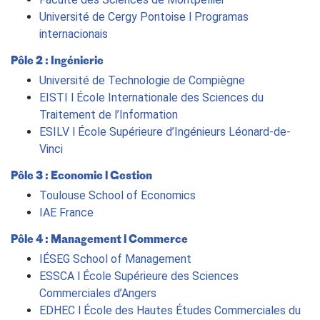
Université de Cergy Pontoise l Programas
internacionais
Pôle 2 : Ingénierie
Université de Technologie de Compiègne
EISTI l École Internationale des Sciences du
Traitement de l’Information
ESILV l École Supérieure d’Ingénieurs Léonard-de-
Vinci
Pôle 3 : Economie l Gestion
Toulouse School of Economics
IAE France
Pôle 4 : Management l Commerce
IÉSEG School of Management
ESSCA l École Supérieure des Sciences
Commerciales d’Angers
EDHEC l École des Hautes Études Commerciales du