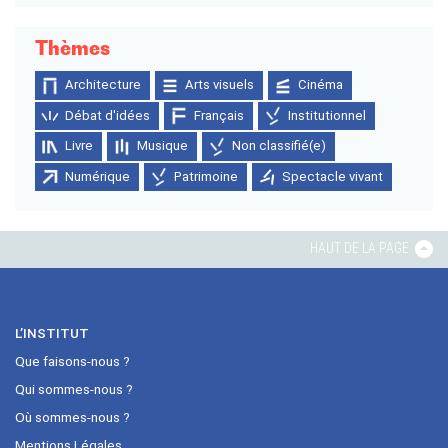
Thèmes
Architecture
Arts visuels
Cinéma
Débat d'idées
Français
Institutionnel
Livre
Musique
Non classifié(e)
Numérique
Patrimoine
Spectacle vivant
HAUT DE LA PAGE
L’INSTITUT
Que faisons-nous ?
Qui sommes-nous ?
Où sommes-nous ?
Mentions Légales