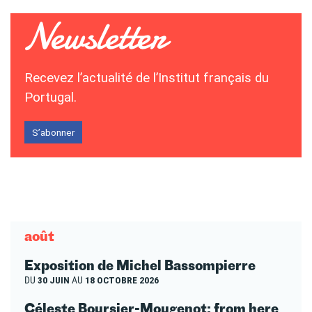
Recevez l’actualité de l’Institut français du
Portugal.
S’abonner
août
Exposition de Michel Bassompierre
DU
30 JUIN
AU
18 OCTOBRE 2026
Céleste Boursier-Mougenot: from here