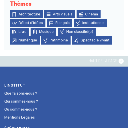
Thèmes
Architecture
Arts visuels
Cinéma
Débat d'idées
Français
Institutionnel
Livre
Musique
Non classifié(e)
Numérique
Patrimoine
Spectacle vivant
HAUT DE LA PAGE
L’INSTITUT
Que faisons-nous ?
Qui sommes-nous ?
Où sommes-nous ?
Mentions Légales
ÉVÉNEMENTS