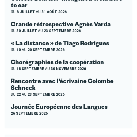
to ear
DU
8 JUILLET
AU
31 AOÛT 2026
Grande rétrospective Agnès Varda
DU
30 JUILLET
AU
23 SEPTEMBRE 2026
« La distance » de Tiago Rodrigues
DU
10
AU
20 SEPTEMBRE 2026
Chorégraphies de la coopération
DU
18 SEPTEMBRE
AU
30 NOVEMBRE 2026
Rencontre avec l’écrivaine Colombe
Schneck
DU
22
AU
23 SEPTEMBRE 2026
Journée Européenne des Langues
26 SEPTEMBRE 2026