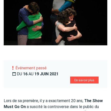
Événement passé
DU
16
AU
19 JUIN 2021
En savoir plus
Lors de sa première, il y a exactement 20 ans,
The Show
Must Go On
a suscité la controverse dans le public du