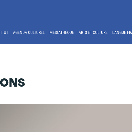
TITUT
AGENDA CULTUREL
MÉDIATHÈQUE
ARTS ET CULTURE
LANGUE FR
IONS
n