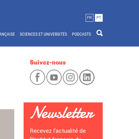
FR
PT
ANÇAISE
SCIENCES ET UNIVERSITÉS
PODCASTS
Suivez-nous
Recevez l’actualité de