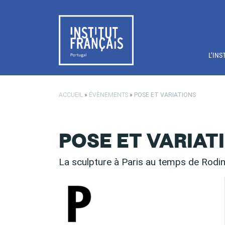
Passer au contenu principal
L’INS
ACCUEIL
»
ÉVÈNEMENTS
»
POSE ET VARIATIONS
POSE ET VARIAT
La sculpture à Paris au temps de Rodi