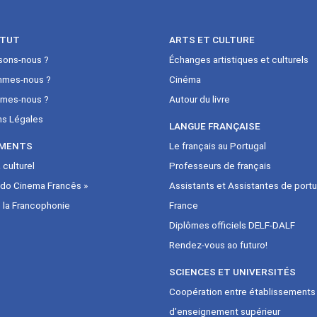
ITUT
ARTS ET CULTURE
sons-nous ?
Échanges artistiques et culturels
mmes-nous ?
Cinéma
mes-nous ?
Autour du livre
ns Légales
LANGUE FRANÇAISE
MENTS
Le français au Portugal
culturel
Professeurs de français
 do Cinema Francês »
Assistants et Assistantes de portu
 la Francophonie
France
Diplômes officiels DELF-DALF
Rendez-vous ao futuro!
SCIENCES ET UNIVERSITÉS
Coopération entre établissements
d’enseignement supérieur