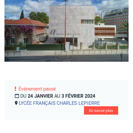
Événement passé
DU
24 JANVIER
AU
3 FÉVRIER 2024
LYCÉE FRANÇAIS CHARLES LEPIERRE
En savoir plus