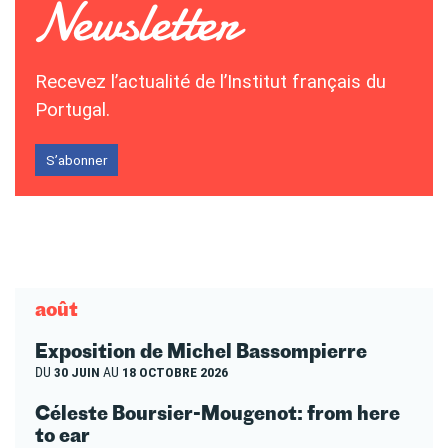
Recevez l’actualité de l’Institut français du
Portugal.
S’abonner
août
Exposition de Michel Bassompierre
DU
30 JUIN
AU
18 OCTOBRE 2026
Céleste Boursier-Mougenot: from here
to ear