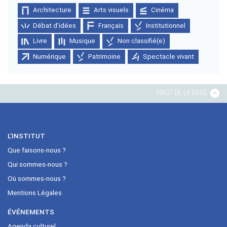
Architecture
Arts visuels
Cinéma
Débat d'idées
Français
Institutionnel
Livre
Musique
Non classifié(e)
Numérique
Patrimoine
Spectacle vivant
HAUT DE LA PAGE
L’INSTITUT
Que faisons-nous ?
Qui sommes-nous ?
Où sommes-nous ?
Mentions Légales
ÉVÉNEMENTS
Agenda culturel