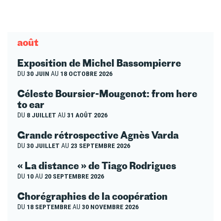
août
Exposition de Michel Bassompierre
DU
30 JUIN
AU
18 OCTOBRE 2026
Céleste Boursier-Mougenot: from here
to ear
DU
8 JUILLET
AU
31 AOÛT 2026
Grande rétrospective Agnès Varda
DU
30 JUILLET
AU
23 SEPTEMBRE 2026
« La distance » de Tiago Rodrigues
DU
10
AU
20 SEPTEMBRE 2026
Chorégraphies de la coopération
DU
18 SEPTEMBRE
AU
30 NOVEMBRE 2026