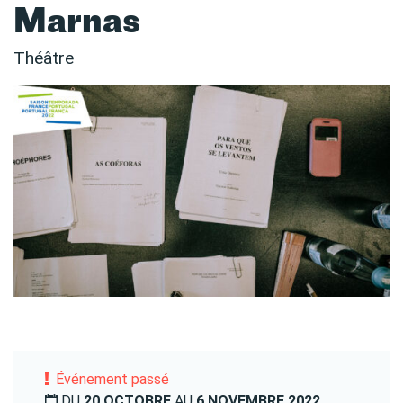
Marnas
Théâtre
Événement passé
DU
20 OCTOBRE
AU
6 NOVEMBRE 2022