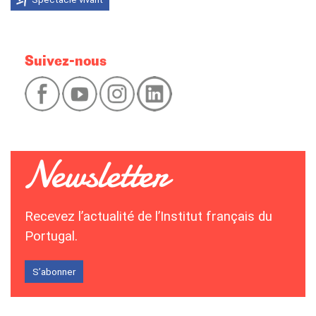
Suivez-nous
Recevez l’actualité de l’Institut français du
Portugal.
S’abonner