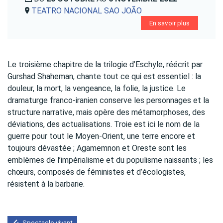
TEATRO NACIONAL SAO JOÃO
En savoir plus
Le troisième chapitre de la trilogie d’Eschyle, réécrit par
Gurshad Shaheman, chante tout ce qui est essentiel : la
douleur, la mort, la vengeance, la folie, la justice. Le
dramaturge franco-iranien conserve les personnages et la
structure narrative, mais opère des métamorphoses, des
déviations, des actualisations. Troie est ici le nom de la
guerre pour tout le Moyen-Orient, une terre encore et
toujours dévastée ; Agamemnon et Oreste sont les
emblèmes de l’impérialisme et du populisme naissants ; les
chœurs, composés de féministes et d’écologistes,
résistent à la barbarie.
Spectacle vivant