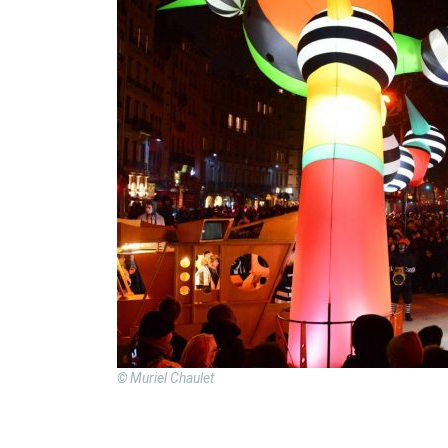
© Muriel Chaulet