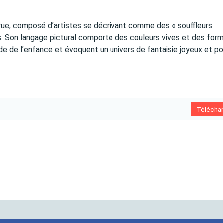
ue, composé d’artistes se décrivant comme des « souffleurs
s. Son langage pictural comporte des couleurs vives et des for
e de l’enfance et évoquent un univers de fantaisie joyeux et p
Télécha