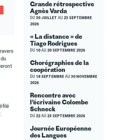
Grande rétrospective
Agnès Varda
DU
30 JUILLET
AU
23 SEPTEMBRE
2026
« La distance » de
Tiago Rodrigues
DU
10
AU
20 SEPTEMBRE 2026
ravers
 du
Chorégraphies de la
deront
coopération
DU
18 SEPTEMBRE
AU
30 NOVEMBRE
2026
Rencontre avec
l’écrivaine Colombe
éfilé
Schneck
t
DU
22
AU
23 SEPTEMBRE 2026
Journée Européenne
des Langues