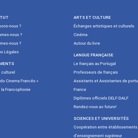
ITUT
ARTS ET CULTURE
sons-nous ?
Échanges artistiques et culturels
mmes-nous ?
Cinéma
mes-nous ?
Autour du livre
ns Légales
LANGUE FRANÇAISE
MENTS
Le français au Portugal
culturel
Professeurs de français
 do Cinema Francês »
Assistants et Assistantes de portu
 la Francophonie
France
Diplômes officiels DELF-DALF
Rendez-vous ao futuro!
SCIENCES ET UNIVERSITÉS
Coopération entre établissements
d’enseignement supérieur