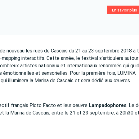
En savoir plus
 de nouveau les rues de Cascais du 21 au 23 septembre 2018 à t
o-mapping interactifs. Cette année, le festival s’articulera autour
nombreux artistes nationaux et internationaux renommés qui gui
es émotionnelles et sensorielles. Pour la première fois, LUMINA
qui illuminera la Marina de Cascais et sera dédié aux œuvres
lectif français Picto Facto et leur oeuvre
Lampadophores
. Le d
et la Marina de Cascais, entre le 21 et 23 septembre, à 20h30 e