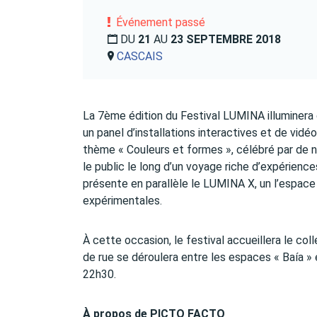
Événement passé
DU
21
AU
23 SEPTEMBRE 2018
CASCAIS
La 7ème édition du Festival LUMINA illuminera
un panel d’installations interactives et de vidé
thème « Couleurs et formes », célébré par de 
le public le long d’un voyage riche d’expérienc
présente en parallèle le LUMINA X, un l’espace 
expérimentales.
À cette occasion, le festival accueillera le col
de rue se déroulera entre les espaces « Baía » 
22h30.
À propos de PICTO FACTO