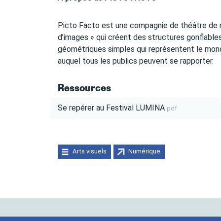
Picto Facto est une compagnie de théâtre de r
d’images » qui créent des structures gonflable
géométriques simples qui représentent le mond
auquel tous les publics peuvent se rapporter.
Ressources
Se repérer au Festival LUMINA
pdf
Arts visuels
Numérique