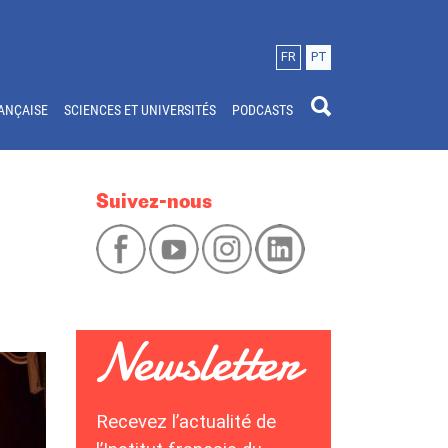
FR
PT
ANÇAISE
SCIENCES ET UNIVERSITÉS
PODCASTS
Suivez-nous
Recevez l’actualité de