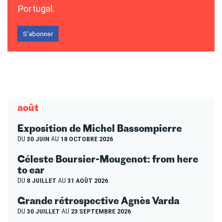
Portugal.
S’abonner
août
Exposition de Michel Bassompierre
DU
30 JUIN
AU
18 OCTOBRE 2026
Céleste Boursier-Mougenot: from here
to ear
DU
8 JUILLET
AU
31 AOÛT 2026
Grande rétrospective Agnès Varda
DU
30 JUILLET
AU
23 SEPTEMBRE 2026