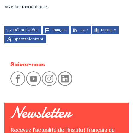
Vive la Francophonie!
Débat d'idées
Français
Livre
Musique
Spectacle vivant
Suivez-nous
Recevez l’actualité de l’Institut français du