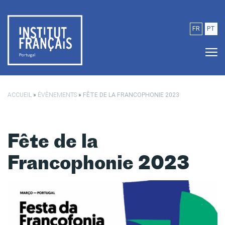
Passer au contenu principal
FR
PT
ACCUEIL
»
ÉVÈNEMENTS
»
FÊTE DE LA FRANCOPHONIE 2023
Fête de la
Francophonie 2023