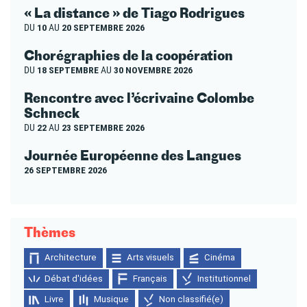
« La distance » de Tiago Rodrigues
DU
10
AU
20 SEPTEMBRE 2026
Chorégraphies de la coopération
DU
18 SEPTEMBRE
AU
30 NOVEMBRE 2026
Rencontre avec l’écrivaine Colombe
Schneck
DU
22
AU
23 SEPTEMBRE 2026
Journée Européenne des Langues
26 SEPTEMBRE 2026
Thèmes
Architecture
Arts visuels
Cinéma
Débat d'idées
Français
Institutionnel
Livre
Musique
Non classifié(e)