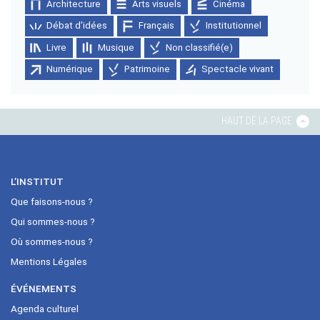
Architecture
Arts visuels
Cinéma
Débat d'idées
Français
Institutionnel
Livre
Musique
Non classifié(e)
Numérique
Patrimoine
Spectacle vivant
HAUT DE LA PAGE
L’INSTITUT
Que faisons-nous ?
Qui sommes-nous ?
Où sommes-nous ?
Mentions Légales
ÉVÉNEMENTS
Agenda culturel