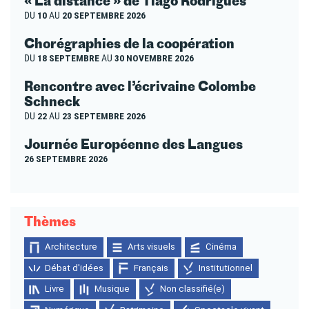
« La distance » de Tiago Rodrigues
DU
10
AU
20 SEPTEMBRE 2026
Chorégraphies de la coopération
DU
18 SEPTEMBRE
AU
30 NOVEMBRE 2026
Rencontre avec l’écrivaine Colombe
Schneck
DU
22
AU
23 SEPTEMBRE 2026
Journée Européenne des Langues
26 SEPTEMBRE 2026
Thèmes
Architecture
Arts visuels
Cinéma
Débat d'idées
Français
Institutionnel
Livre
Musique
Non classifié(e)