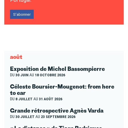
Portugal.
S’abonner
août
Exposition de Michel Bassompierre
DU
30 JUIN
AU
18 OCTOBRE 2026
Céleste Boursier-Mougenot: from here
to ear
DU
8 JUILLET
AU
31 AOÛT 2026
Grande rétrospective Agnès Varda
DU
30 JUILLET
AU
23 SEPTEMBRE 2026