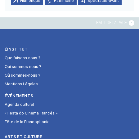
Numérique
Patrimoine
Spectacle vivant
HAUT DE LA PAGE
L’INSTITUT
Que faisons-nous ?
Qui sommes-nous ?
Où sommes-nous ?
Mentions Légales
ÉVÉNEMENTS
Agenda culturel
« Festa do Cinema Francês »
Fête de la Francophonie
ARTS ET CULTURE