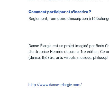
Comment participer et s’inscrire ?
Règlement, formulaire d’inscription à télécharg
Danse Élargie est un projet imaginé par Bori
d’entreprise Hermès depuis la 1re édition. Ce c
(danse, théâtre, arts visuels, musique, philosoph
http://www.danse-elargie.com/