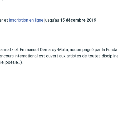
er et
inscription en ligne
jusqu’au
15 décembre 2019
s Charmatz et Emmanuel Demarcy-Mota, accompagné par la Fonda
oncours international est ouvert aux artistes de toutes disciplin
ie, poésie…).