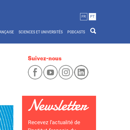
FR
PT
ANÇAISE
SCIENCES ET UNIVERSITÉS
PODCASTS
Suivez-nous
Recevez l’actualité de