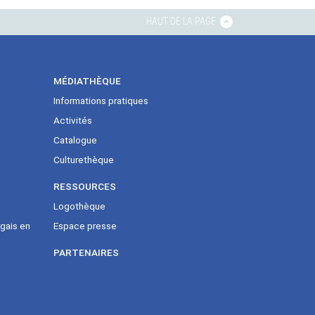
HAUT DE LA PAGE
MÉDIATHÈQUE
Informations pratiques
Activités
Catalogue
Culturethèque
RESSOURCES
Logothèque
gais en
Espace presse
PARTENAIRES