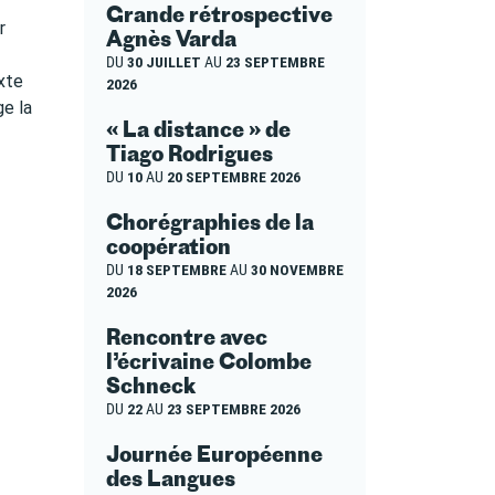
Grande rétrospective
r
Agnès Varda
DU
30 JUILLET
AU
23 SEPTEMBRE
xte
2026
ge la
« La distance » de
Tiago Rodrigues
DU
10
AU
20 SEPTEMBRE 2026
Chorégraphies de la
coopération
DU
18 SEPTEMBRE
AU
30 NOVEMBRE
2026
Rencontre avec
l’écrivaine Colombe
Schneck
DU
22
AU
23 SEPTEMBRE 2026
Journée Européenne
des Langues