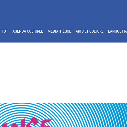
TITUT
AGENDA CULTUREL
MÉDIATHÈQUE
ARTS ET CULTURE
LANGUE FR