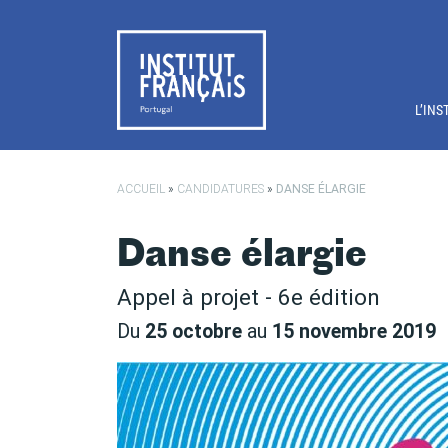
Passer au contenu principal
L’INS
ACCUEIL
»
CANDIDATURES
»
DANSE ÉLARGIE
Danse élargie
Appel à projet - 6e édition
Du
25 octobre
au
15 novembre 2019