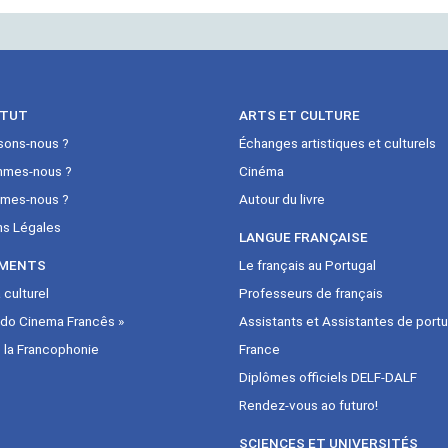
ITUT
ARTS ET CULTURE
sons-nous ?
Échanges artistiques et culturels
mmes-nous ?
Cinéma
mes-nous ?
Autour du livre
ns Légales
LANGUE FRANÇAISE
MENTS
Le français au Portugal
culturel
Professeurs de français
 do Cinema Francês »
Assistants et Assistantes de portu
 la Francophonie
France
Diplômes officiels DELF-DALF
Rendez-vous ao futuro!
SCIENCES ET UNIVERSITÉS