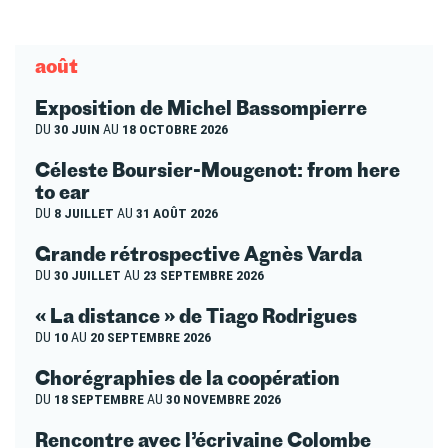
août
Exposition de Michel Bassompierre
DU
30 JUIN
AU
18 OCTOBRE 2026
Céleste Boursier-Mougenot: from here
to ear
DU
8 JUILLET
AU
31 AOÛT 2026
Grande rétrospective Agnès Varda
DU
30 JUILLET
AU
23 SEPTEMBRE 2026
« La distance » de Tiago Rodrigues
DU
10
AU
20 SEPTEMBRE 2026
Chorégraphies de la coopération
DU
18 SEPTEMBRE
AU
30 NOVEMBRE 2026
Rencontre avec l’écrivaine Colombe