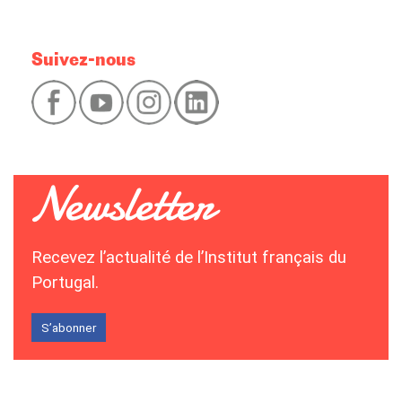
Suivez-nous
Recevez l’actualité de l’Institut français du
Portugal.
S’abonner