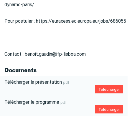
dynamo-paris/
Pour postuler : https://euraxess.ec.europa.eu/jobs/686055
Contact : benoit.gaudin@ifp-lisboa.com
Documents
Télécharger la présentation
pdf
Télécharger
Télécharger le programme
pdf
Télécharger