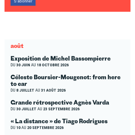
S’abonner
août
Exposition de Michel Bassompierre
DU
30 JUIN
AU
18 OCTOBRE 2026
Céleste Boursier-Mougenot: from here
to ear
DU
8 JUILLET
AU
31 AOÛT 2026
Grande rétrospective Agnès Varda
DU
30 JUILLET
AU
23 SEPTEMBRE 2026
« La distance » de Tiago Rodrigues
DU
10
AU
20 SEPTEMBRE 2026