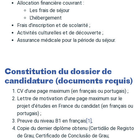
Allocation financière couvrant :
Les frais de séjour
L’hébergement
Frais d’inscription et de scolarité ;
Activités culturelles et de découverte ;
Assurance médicale pour la période du séjour.
Constitution du dossier de
candidature (documents requis)
CV d’une page maximum (en français ou portugais) ;
Lettre de motivation d’une page maximum sur le
projet d’études en France du candidat (en français ou
portugais) ;
Preuve du niveau B1 en français
[1]
;
Copie du dernier diplôme obtenu (Certidão de Registo
de Grau; Certificado de Conclusão de Grau;