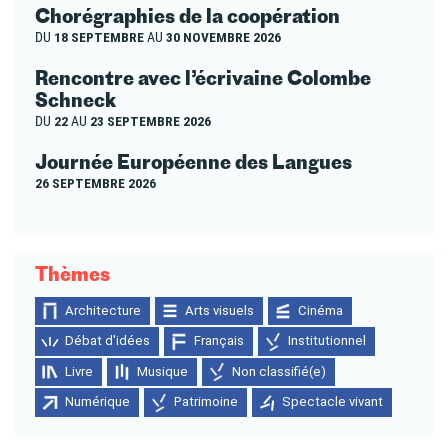
Chorégraphies de la coopération
DU
18 SEPTEMBRE
AU
30 NOVEMBRE 2026
Rencontre avec l’écrivaine Colombe
Schneck
DU
22
AU
23 SEPTEMBRE 2026
Journée Européenne des Langues
26 SEPTEMBRE 2026
Thèmes
Architecture
Arts visuels
Cinéma
Débat d'idées
Français
Institutionnel
Livre
Musique
Non classifié(e)
Numérique
Patrimoine
Spectacle vivant