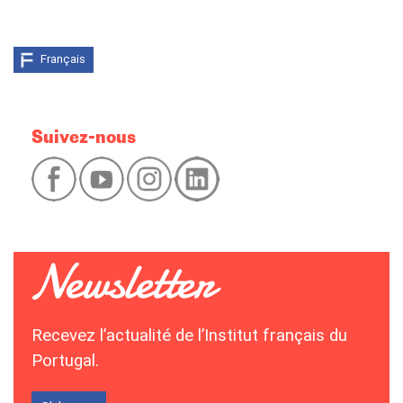
Français
Suivez-nous
Recevez l’actualité de l’Institut français du
Portugal.