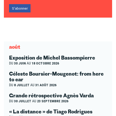
S’abonner
août
Exposition de Michel Bassompierre
DU
30 JUIN
AU
18 OCTOBRE 2026
Céleste Boursier-Mougenot: from here
to ear
DU
8 JUILLET
AU
31 AOÛT 2026
Grande rétrospective Agnès Varda
DU
30 JUILLET
AU
23 SEPTEMBRE 2026
« La distance » de Tiago Rodrigues