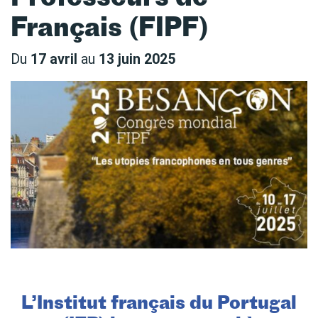
Français (FIPF)
Du
17 avril
au
13 juin 2025
L’Institut français du Portugal