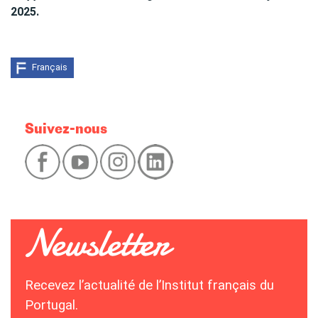
2025.
Français
Suivez-nous
Recevez l’actualité de l’Institut français du
Portugal.