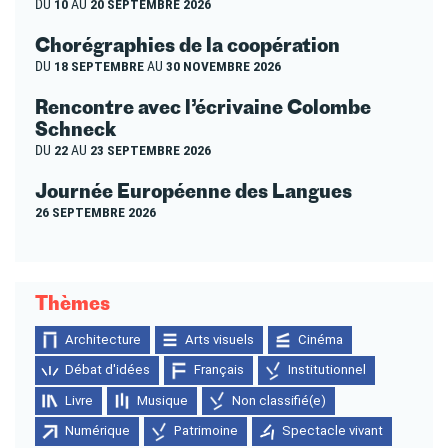
DU
10
AU
20 SEPTEMBRE 2026
Chorégraphies de la coopération
DU
18 SEPTEMBRE
AU
30 NOVEMBRE 2026
Rencontre avec l’écrivaine Colombe
Schneck
DU
22
AU
23 SEPTEMBRE 2026
Journée Européenne des Langues
26 SEPTEMBRE 2026
Thèmes
Architecture
Arts visuels
Cinéma
Débat d'idées
Français
Institutionnel
Livre
Musique
Non classifié(e)
Numérique
Patrimoine
Spectacle vivant