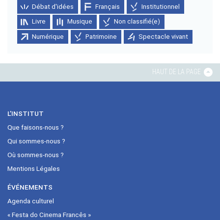
Débat d'idées
Français
Institutionnel
Livre
Musique
Non classifié(e)
Numérique
Patrimoine
Spectacle vivant
HAUT DE LA PAGE
L’INSTITUT
Que faisons-nous ?
Qui sommes-nous ?
Où sommes-nous ?
Mentions Légales
ÉVÉNEMENTS
Agenda culturel
« Festa do Cinema Francês »