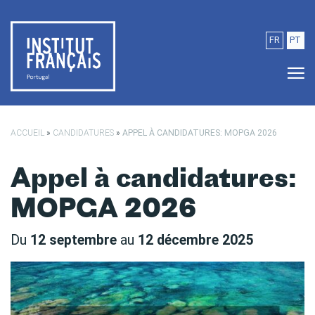
Passer au contenu principal
FR
PT
ACCUEIL
»
CANDIDATURES
»
APPEL À CANDIDATURES: MOPGA 2026
Appel à candidatures:
MOPGA 2026
Du
12 septembre
au
12 décembre 2025