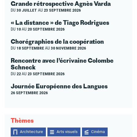
Grande rétrospective Agnès Varda
DU
30 JUILLET
AU
23 SEPTEMBRE 2026
« La distance » de Tiago Rodrigues
DU
10
AU
20 SEPTEMBRE 2026
Chorégraphies de la coopération
DU
18 SEPTEMBRE
AU
30 NOVEMBRE 2026
Rencontre avec l’écrivaine Colombe
Schneck
DU
22
AU
23 SEPTEMBRE 2026
Journée Européenne des Langues
26 SEPTEMBRE 2026
Thèmes
Architecture
Arts visuels
Cinéma