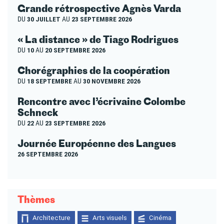
Grande rétrospective Agnès Varda
DU
30 JUILLET
AU
23 SEPTEMBRE 2026
« La distance » de Tiago Rodrigues
DU
10
AU
20 SEPTEMBRE 2026
Chorégraphies de la coopération
DU
18 SEPTEMBRE
AU
30 NOVEMBRE 2026
Rencontre avec l’écrivaine Colombe
Schneck
DU
22
AU
23 SEPTEMBRE 2026
Journée Européenne des Langues
26 SEPTEMBRE 2026
Thèmes
Architecture
Arts visuels
Cinéma