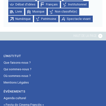
Débat d'idées
Français
Institutionnel
Livre
Musique
Non classifié(e)
Numérique
Patrimoine
Spectacle vivant
HAUT DE LA PAGE
L’INSTITUT
Que faisons-nous ?
Qui sommes-nous ?
Où sommes-nous ?
Mentions Légales
ÉVÉNEMENTS
Agenda culturel
« Festa do Cinema Francês »