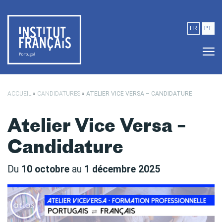
Passer au contenu principal
FR
PT
ACCUEIL
»
CANDIDATURES
»
ATELIER VICE VERSA – CANDIDATURE
Atelier Vice Versa –
Candidature
Du
10 octobre
au
1 décembre 2025