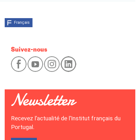
Français
Suivez-nous
Recevez l’actualité de l’Institut français du
Portugal.