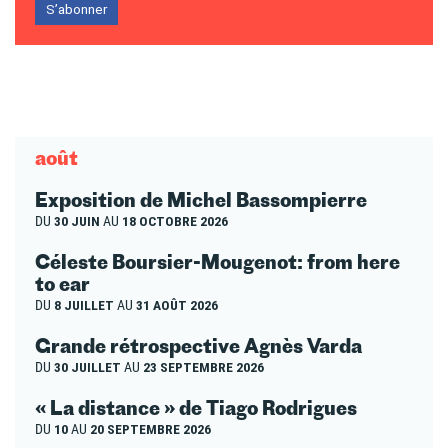
S’abonner
août
Exposition de Michel Bassompierre
DU
30 JUIN
AU
18 OCTOBRE 2026
Céleste Boursier-Mougenot: from here
to ear
DU
8 JUILLET
AU
31 AOÛT 2026
Grande rétrospective Agnès Varda
DU
30 JUILLET
AU
23 SEPTEMBRE 2026
« La distance » de Tiago Rodrigues
DU
10
AU
20 SEPTEMBRE 2026