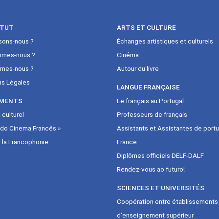
ITUT
ARTS ET CULTURE
sons-nous ?
Échanges artistiques et culturels
mmes-nous ?
Cinéma
mes-nous ?
Autour du livre
ns Légales
LANGUE FRANÇAISE
MENTS
Le français au Portugal
culturel
Professeurs de français
 do Cinema Francês »
Assistants et Assistantes de portu
 la Francophonie
France
Diplômes officiels DELF-DALF
Rendez-vous ao futuro!
SCIENCES ET UNIVERSITÉS
Coopération entre établissements
d’enseignement supérieur