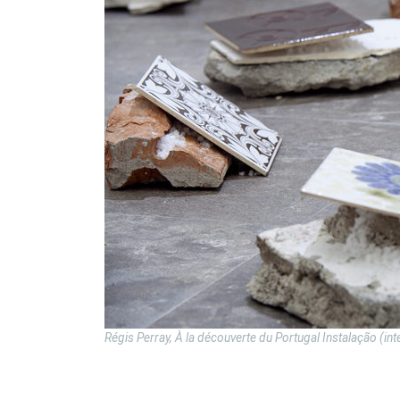
Régis Perray, À la découverte du Portugal Instalação (int