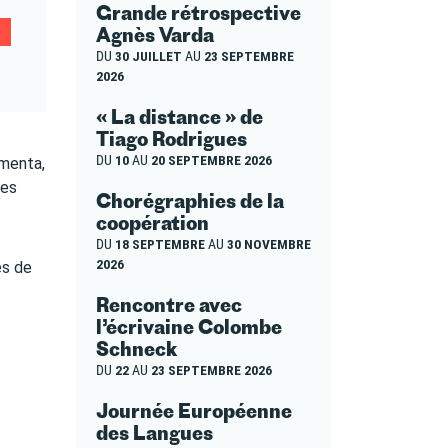
Grande rétrospective
Agnès Varda
DU
30 JUILLET
AU
23 SEPTEMBRE
2026
« La distance » de
Tiago Rodrigues
DU
10
AU
20 SEPTEMBRE 2026
imenta,
les
Chorégraphies de la
coopération
DU
18 SEPTEMBRE
AU
30 NOVEMBRE
2026
es de
Rencontre avec
l’écrivaine Colombe
Schneck
DU
22
AU
23 SEPTEMBRE 2026
Journée Européenne
des Langues