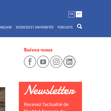
FR
PT
ANÇAISE
SCIENCES ET UNIVERSITÉS
PODCASTS
Suivez-nous
Recevez l’actualité de