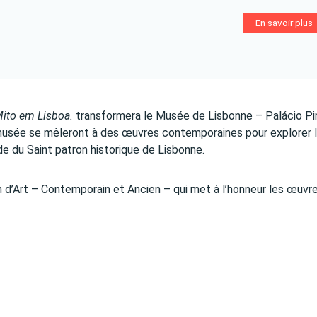
En savoir plus
ito em Lisboa.
transformera le Musée de Lisbonne – Palácio P
u musée se mêleront à des œuvres contemporaines pour explorer 
de du Saint patron historique de Lisbonne.
n d’Art – Contemporain et Ancien – qui met à l’honneur les œuvr