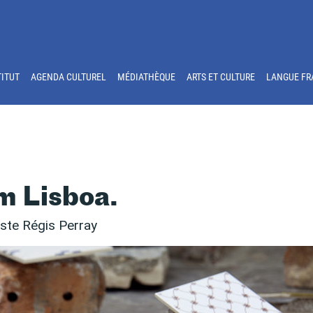
TITUT
AGENDA CULTUREL
MÉDIATHÈQUE
ARTS ET CULTURE
LANGUE FR
m Lisboa.
iste Régis Perray