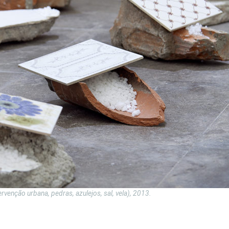
ervenção urbana, pedras, azulejos, sal, vela), 2013.