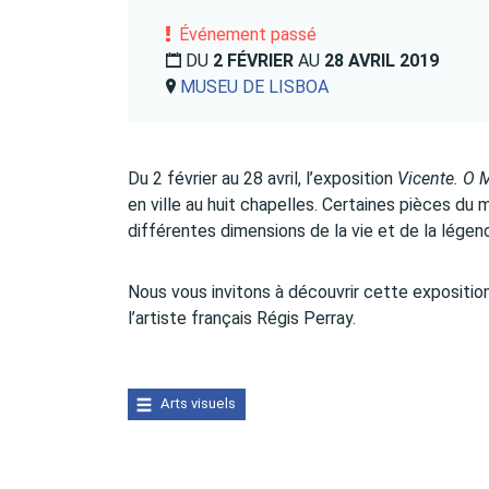
Événement passé
DU
2 FÉVRIER
AU
28 AVRIL 2019
MUSEU DE LISBOA
Du 2 février au 28 avril, l’exposition
Vicente.
O M
en ville au huit chapelles. Certaines pièces d
différentes dimensions de la vie et de la légen
Nous vous invitons à découvrir cette expositio
l’artiste français Régis Perray.
Arts visuels