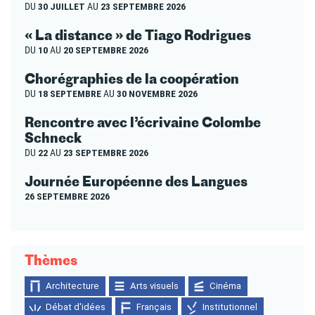
DU
30 JUILLET
AU
23 SEPTEMBRE 2026
« La distance » de Tiago Rodrigues
DU
10
AU
20 SEPTEMBRE 2026
Chorégraphies de la coopération
DU
18 SEPTEMBRE
AU
30 NOVEMBRE 2026
Rencontre avec l’écrivaine Colombe
Schneck
DU
22
AU
23 SEPTEMBRE 2026
Journée Européenne des Langues
26 SEPTEMBRE 2026
Thèmes
Architecture
Arts visuels
Cinéma
Débat d'idées
Français
Institutionnel