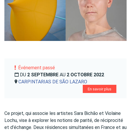
Événement passé
DU
2 SEPTEMBRE
AU
2 OCTOBRE 2022
CARPINTARIAS DE SÃO LAZARO
En savoir plus
Ce projet, qui associe les artistes Sara Bichão et Violaine
Lochu, vise à explorer les notions de parité, de réciprocité
et d’échange. Deux résidences simultanées en France et au