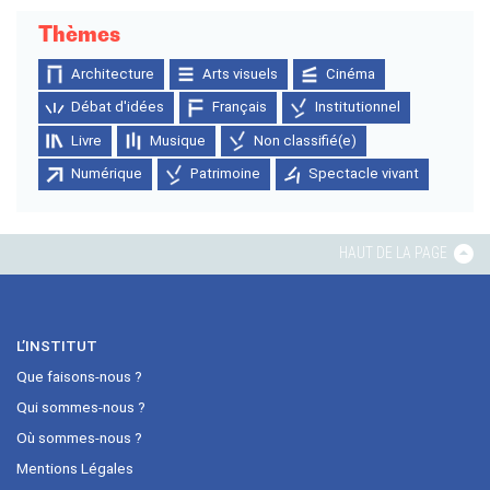
Thèmes
Architecture
Arts visuels
Cinéma
Débat d'idées
Français
Institutionnel
Livre
Musique
Non classifié(e)
Numérique
Patrimoine
Spectacle vivant
HAUT DE LA PAGE
L’INSTITUT
Que faisons-nous ?
Qui sommes-nous ?
Où sommes-nous ?
Mentions Légales