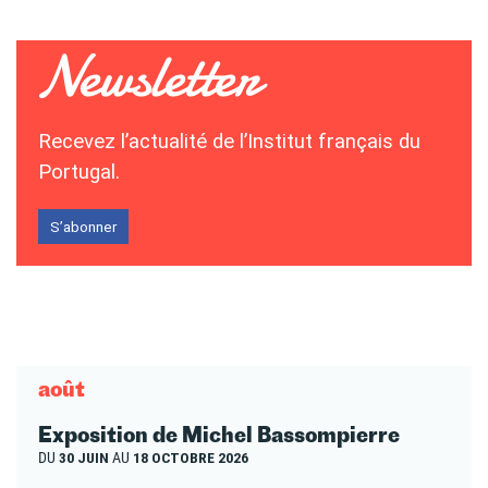
Recevez l’actualité de l’Institut français du
Portugal.
S’abonner
août
Exposition de Michel Bassompierre
DU
30 JUIN
AU
18 OCTOBRE 2026