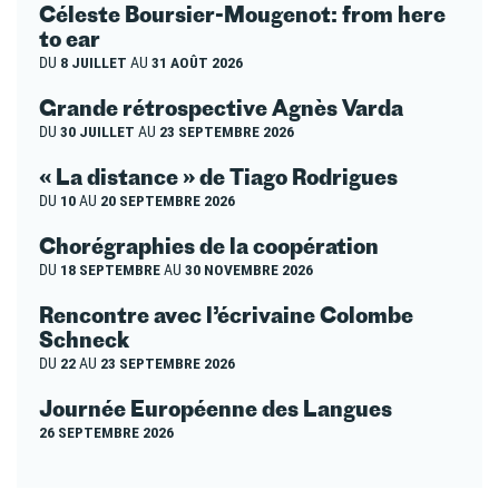
Céleste Boursier-Mougenot: from here
to ear
DU
8 JUILLET
AU
31 AOÛT 2026
Grande rétrospective Agnès Varda
DU
30 JUILLET
AU
23 SEPTEMBRE 2026
« La distance » de Tiago Rodrigues
DU
10
AU
20 SEPTEMBRE 2026
Chorégraphies de la coopération
DU
18 SEPTEMBRE
AU
30 NOVEMBRE 2026
Rencontre avec l’écrivaine Colombe
Schneck
DU
22
AU
23 SEPTEMBRE 2026
Journée Européenne des Langues
26 SEPTEMBRE 2026