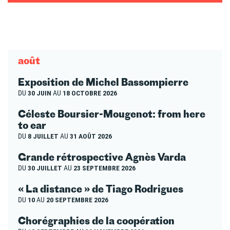
août
Exposition de Michel Bassompierre
DU
30 JUIN
AU
18 OCTOBRE 2026
Céleste Boursier-Mougenot: from here
to ear
DU
8 JUILLET
AU
31 AOÛT 2026
Grande rétrospective Agnès Varda
DU
30 JUILLET
AU
23 SEPTEMBRE 2026
« La distance » de Tiago Rodrigues
DU
10
AU
20 SEPTEMBRE 2026
Chorégraphies de la coopération