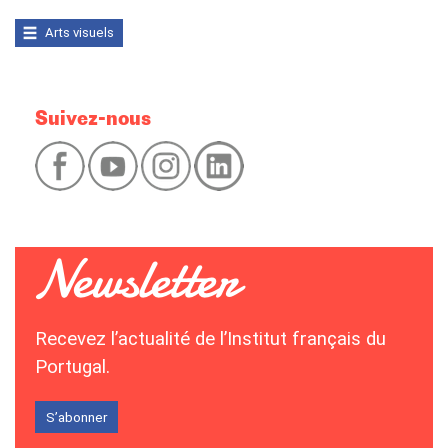
Arts visuels
Suivez-nous
Recevez l’actualité de l’Institut français du
Portugal.
S’abonner