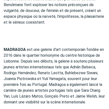
Benslimane font exploser les notions préconçues de
vulgarité, de douceur, de féminin et de présent, créant un
espace physique où la naïveté, l’impolitesse, la plaisanterie
et le sérieux coexistent.
MADRAGOA
est une galerie d’art contemporain fondée en
2016 dans le quartier homonyme du centre historique de
Lisbonne. Depuis ses débuts, la galerie a soutenu plusieurs
jeunes artistes internationaux tels que Adrián Balseca,
Rodrigo Hernández, Renato Leotta, Buhlebezwe Siwani,
Joanna Piotrowska et Yuli Yamagata, souvent pour leur
première fois au Portugal. Madragoa a également lancé la
carrière de jeunes artistes portugais tels que Sara Chang
Yan, Luís Lázaro Matos, Gonçalo Preto et Jaime Welsh, leur
donnant une visibilité sur la scène internationale.