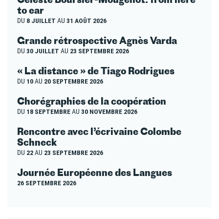
to ear
DU
8 JUILLET
AU
31 AOÛT 2026
Grande rétrospective Agnès Varda
DU
30 JUILLET
AU
23 SEPTEMBRE 2026
« La distance » de Tiago Rodrigues
DU
10
AU
20 SEPTEMBRE 2026
Chorégraphies de la coopération
DU
18 SEPTEMBRE
AU
30 NOVEMBRE 2026
Rencontre avec l’écrivaine Colombe
Schneck
DU
22
AU
23 SEPTEMBRE 2026
Journée Européenne des Langues
26 SEPTEMBRE 2026