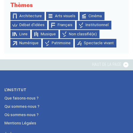
Thèmes
Architecture
Arts visuels
Cinéma
Débat d'idées
Français
Institutionnel
Livre
Musique
Non classifié(e)
Numérique
Patrimoine
Spectacle vivant
HAUT DE LA PAGE
L’INSTITUT
Que faisons-nous ?
Qui sommes-nous ?
Où sommes-nous ?
Mentions Légales