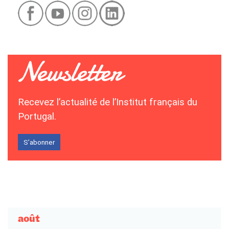
Recevez l’actualité de l’Institut français du
Portugal.
S’abonner
août