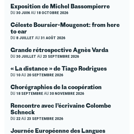
Exposition de Michel Bassompierre
DU
30 JUIN
AU
18 OCTOBRE 2026
Céleste Boursier-Mougenot: from here
to ear
DU
8 JUILLET
AU
31 AOÛT 2026
Grande rétrospective Agnès Varda
DU
30 JUILLET
AU
23 SEPTEMBRE 2026
« La distance » de Tiago Rodrigues
DU
10
AU
20 SEPTEMBRE 2026
Chorégraphies de la coopération
DU
18 SEPTEMBRE
AU
30 NOVEMBRE 2026
Rencontre avec l’écrivaine Colombe
Schneck
DU
22
AU
23 SEPTEMBRE 2026
Journée Européenne des Langues