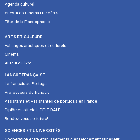
Agenda culturel
« Festa do Cinema Francês »
Fête de la Francophonie
ARTS ET CULTURE
Échanges artistiques et culturels
Cinéma
Autour du livre
LANGUE FRANÇAISE
Le français au Portugal
Professeurs de français
Assistants et Assistantes de portugais en France
Diplômes officiels DELF-DALF
Rendez-vous ao futuro!
SCIENCES ET UNIVERSITÉS
Coopération entre établissements d’enseignement supérieur