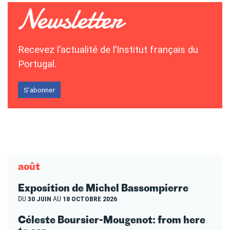
Recevez l’actualité de l’Institut français du
Portugal.
S’abonner
août
Exposition de Michel Bassompierre
DU
30 JUIN
AU
18 OCTOBRE 2026
Céleste Boursier-Mougenot: from here