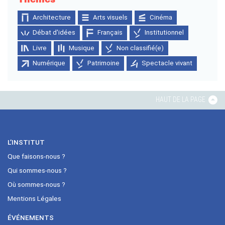
Architecture
Arts visuels
Cinéma
Débat d'idées
Français
Institutionnel
Livre
Musique
Non classifié(e)
Numérique
Patrimoine
Spectacle vivant
HAUT DE LA PAGE
L’INSTITUT
Que faisons-nous ?
Qui sommes-nous ?
Où sommes-nous ?
Mentions Légales
ÉVÉNEMENTS