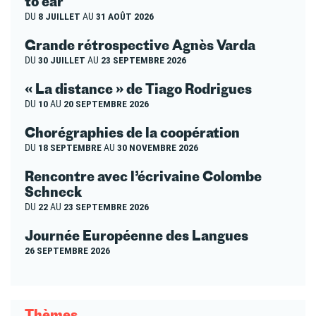
to ear
DU
8 JUILLET
AU
31 AOÛT 2026
Grande rétrospective Agnès Varda
DU
30 JUILLET
AU
23 SEPTEMBRE 2026
« La distance » de Tiago Rodrigues
DU
10
AU
20 SEPTEMBRE 2026
Chorégraphies de la coopération
DU
18 SEPTEMBRE
AU
30 NOVEMBRE 2026
Rencontre avec l’écrivaine Colombe
Schneck
DU
22
AU
23 SEPTEMBRE 2026
Journée Européenne des Langues
26 SEPTEMBRE 2026
Thèmes