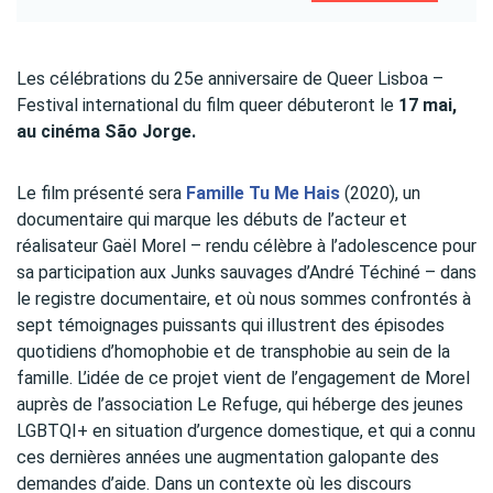
Les célébrations du 25e anniversaire de Queer Lisboa –
Festival international du film queer débuteront le
17 mai,
au cinéma São Jorge.
Le film présenté sera
Famille Tu Me Hais
(2020), un
documentaire qui marque les débuts de l’acteur et
réalisateur Gaël Morel – rendu célèbre à l’adolescence pour
sa participation aux Junks sauvages d’André Téchiné – dans
le registre documentaire, et où nous sommes confrontés à
sept témoignages puissants qui illustrent des épisodes
quotidiens d’homophobie et de transphobie au sein de la
famille. L’idée de ce projet vient de l’engagement de Morel
auprès de l’association Le Refuge, qui héberge des jeunes
LGBTQI+ en situation d’urgence domestique, et qui a connu
ces dernières années une augmentation galopante des
demandes d’aide. Dans un contexte où les discours