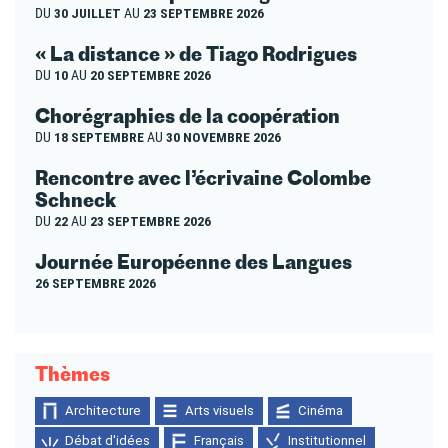
DU
30 JUILLET
AU
23 SEPTEMBRE 2026
« La distance » de Tiago Rodrigues
DU
10
AU
20 SEPTEMBRE 2026
Chorégraphies de la coopération
DU
18 SEPTEMBRE
AU
30 NOVEMBRE 2026
Rencontre avec l’écrivaine Colombe
Schneck
DU
22
AU
23 SEPTEMBRE 2026
Journée Européenne des Langues
26 SEPTEMBRE 2026
Thèmes
Architecture
Arts visuels
Cinéma
Débat d'idées
Français
Institutionnel