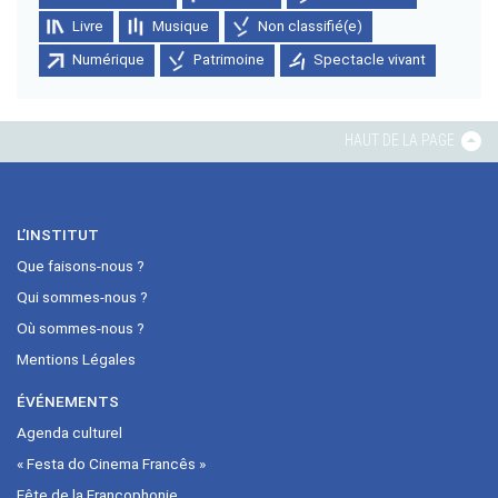
Livre
Musique
Non classifié(e)
Numérique
Patrimoine
Spectacle vivant
HAUT DE LA PAGE
L’INSTITUT
Que faisons-nous ?
Qui sommes-nous ?
Où sommes-nous ?
Mentions Légales
ÉVÉNEMENTS
Agenda culturel
« Festa do Cinema Francês »
Fête de la Francophonie