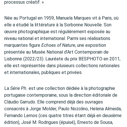
processus créatif. »
Née au Portugal en 1959, Manuela Marques vit à Paris, où
elle a étudié la littérature à la Sorbonne Nouvelle. Son
œuvre photographique est régulièrement exposée au
niveau national et international. Parmi ses réalisations
marquantes figure
Echoes of Nature
, une exposition
présentée au Musée National d’Art Contemporain de
Lisbonne (2022/23). Lauréate du prix BESPHOTO en 2011,
elle est représentée dans plusieurs collections nationales
et internationales, publiques et privées.
La
Série Ph.
est une collection dédiée à la photographie
portugaise contemporaine, sous la direction éditoriale de
Cláudio Garrudo. Elle comprend déjà des ouvrages
consacrés à Jorge Molder, Paulo Nozolino, Helena Almeida,
Fernando Lemos (ces quatre titres étant déjà en deuxième
édition), José M. Rodrigues (épuisé), Ernesto de Sousa,