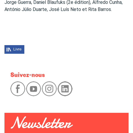
Jorge Guerra, Daniel Blaufuks (2e édition), Alfredo Cunha,
António Júlio Duarte, José Luís Neto et Rita Barros.
Livre
Suivez-nous