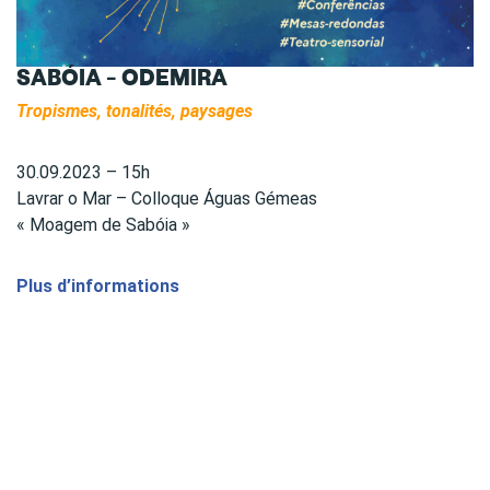
SABÓIA – ODEMIRA
Tropismes, tonalités, paysages
30.09.2023 – 15h
Lavrar o Mar – Colloque Águas Gémeas
« Moagem de Sabóia »
Plus d’informations