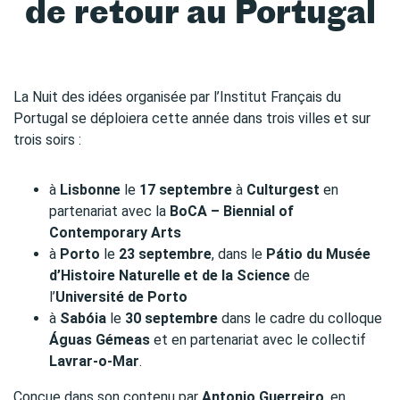
de retour au Portugal
La Nuit des idées organisée par l’Institut Français du
Portugal se déploiera cette année dans trois villes et sur
trois soirs :
à
Lisbonne
le
17 septembre
à
Culturgest
en
partenariat avec la
BoCA – Biennial of
Contemporary Arts
à
Porto
le
23 septembre
, dans le
Pátio du Musée
d’Histoire Naturelle et de la Science
de
l’
Université de Porto
à
Sabóia
le
30 septembre
dans le cadre du colloque
Águas Gémeas
et en partenariat avec le collectif
Lavrar-o-Mar
.
Conçue dans son contenu par
Antonio Guerreiro
, en