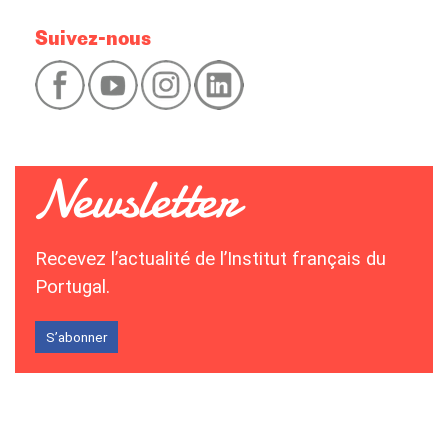
Suivez-nous
Recevez l’actualité de l’Institut français du
Portugal.
S’abonner