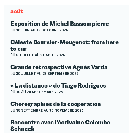
août
Exposition de Michel Bassompierre
DU
30 JUIN
AU
18 OCTOBRE 2026
Céleste Boursier-Mougenot: from here
to ear
DU
8 JUILLET
AU
31 AOÛT 2026
Grande rétrospective Agnès Varda
DU
30 JUILLET
AU
23 SEPTEMBRE 2026
« La distance » de Tiago Rodrigues
DU
10
AU
20 SEPTEMBRE 2026
Chorégraphies de la coopération
DU
18 SEPTEMBRE
AU
30 NOVEMBRE 2026
Rencontre avec l’écrivaine Colombe
Schneck