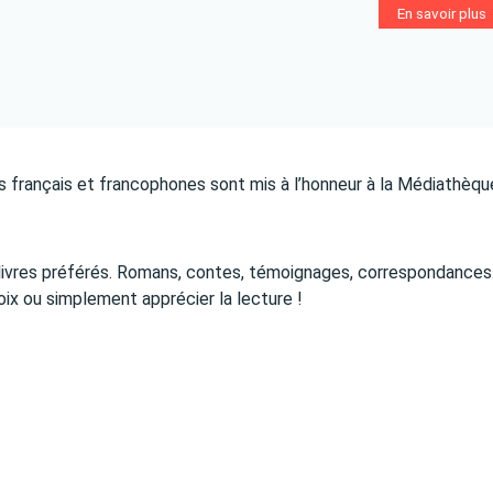
En savoir plus
urs français et francophones sont mis à l’honneur à la Médiathèq
os livres préférés. Romans, contes, témoignages, correspondance
oix ou simplement apprécier la lecture !