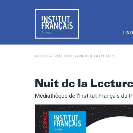
Passer au contenu principal
L’INS
ACCUEIL
»
ÉVÈNEMENTS
»
NUIT DE LA LECTURE
Nuit de la Lectur
Médiathèque de l'Institut Français du P