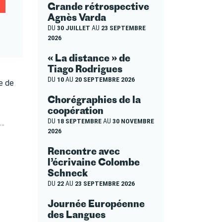
Grande rétrospective
Agnès Varda
DU
30 JUILLET
AU
23 SEPTEMBRE
2026
« La distance » de
Tiago Rodrigues
DU
10
AU
20 SEPTEMBRE 2026
ue de
Chorégraphies de la
coopération
DU
18 SEPTEMBRE
AU
30 NOVEMBRE
s…
2026
Rencontre avec
l’écrivaine Colombe
Schneck
DU
22
AU
23 SEPTEMBRE 2026
Journée Européenne
des Langues