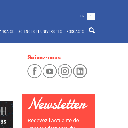
FR
PT
ANÇAISE
SCIENCES ET UNIVERSITÉS
PODCASTS
Suivez-nous
Recevez l’actualité de