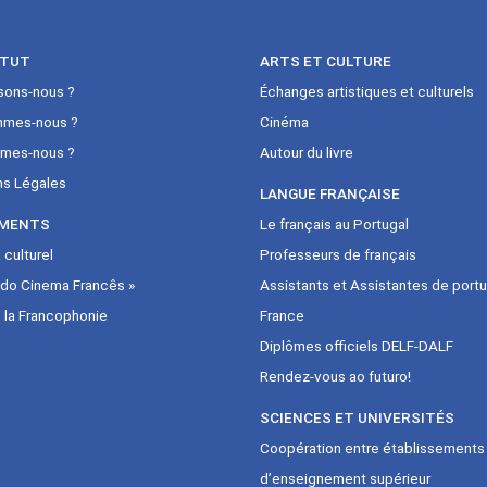
ITUT
ARTS ET CULTURE
sons-nous ?
Échanges artistiques et culturels
mmes-nous ?
Cinéma
mes-nous ?
Autour du livre
ns Légales
LANGUE FRANÇAISE
MENTS
Le français au Portugal
culturel
Professeurs de français
 do Cinema Francês »
Assistants et Assistantes de portu
 la Francophonie
France
Diplômes officiels DELF-DALF
Rendez-vous ao futuro!
SCIENCES ET UNIVERSITÉS
Coopération entre établissements
d’enseignement supérieur