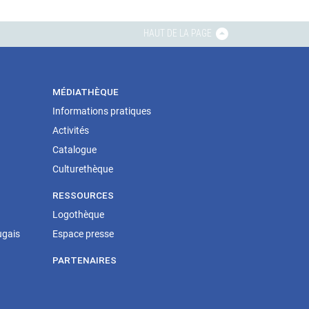
HAUT DE LA PAGE
MÉDIATHÈQUE
Informations pratiques
Activités
Catalogue
Culturethèque
RESSOURCES
Logothèque
ugais
Espace presse
PARTENAIRES