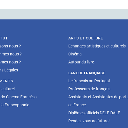
ITUT
ARTS ET CULTURE
isons-nous ?
Échanges artistiques et culturels
mmes-nous ?
Cinéma
mes-nous ?
Autour du livre
ns Légales
LANGUE FRANÇAISE
MENTS
Le français au Portugal
culturel
Professeurs de français
 do Cinema Francês »
Assistants et Assistantes de port
 la Francophonie
en France
Diplômes officiels DELF-DALF
Rendez-vous ao futuro!