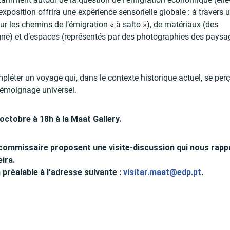
e exposition offrira une expérience sensorielle globale : à travers 
ur les chemins de l’émigration « à salto »), de matériaux (des
gne) et d’espaces (représentés par des photographies des paysa
mpléter un voyage qui, dans le contexte historique actuel, se perç
témoignage universel.
 octobre à 18h à la Maat Gallery.
 la commissaire proposent une visite-discussion qui nous rap
eira.
n préalable à l’adresse suivante :
visitar.maat@edp.pt
.