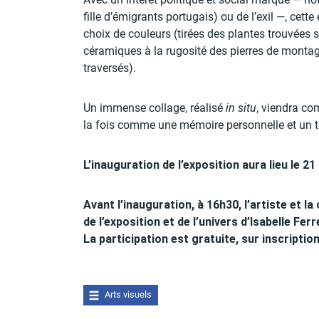
fille d’émigrants portugais) ou de l’exil —, cett
choix de couleurs (tirées des plantes trouvées s
céramiques à la rugosité des pierres de monta
traversés).
Un immense collage, réalisé
in situ
, viendra co
la fois comme une mémoire personnelle et un 
L’inauguration de l’exposition aura lieu le 21
Avant l’inauguration, à 16h30, l’artiste et
de l’exposition et de l’univers d’Isabelle Ferr
La participation est gratuite, sur inscriptio
Arts visuels