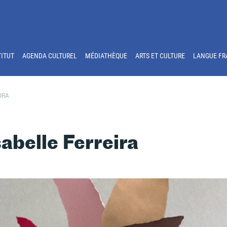
TITUT
AGENDA CULTUREL
MÉDIATHÈQUE
ARTS ET CULTURE
LANGUE FR
IRA
sabelle Ferreira