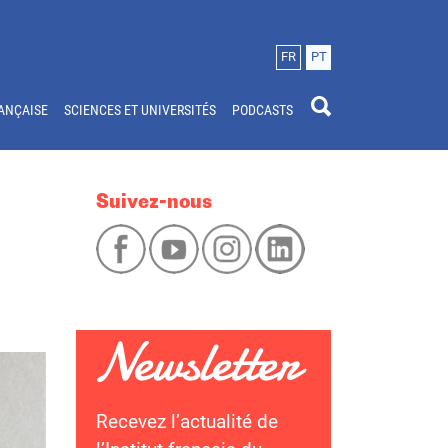
FR
PT
ANÇAISE
SCIENCES ET UNIVERSITÉS
PODCASTS
Suivez-nous
Recevez l’actualité de