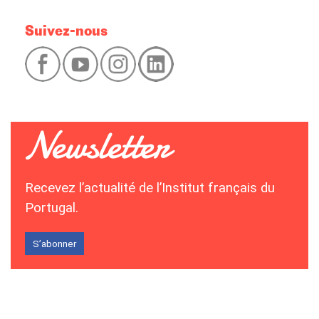
Suivez-nous
Recevez l’actualité de l’Institut français du
Portugal.
S’abonner