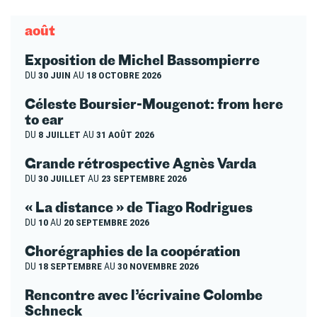
août
Exposition de Michel Bassompierre
DU
30 JUIN
AU
18 OCTOBRE 2026
Céleste Boursier-Mougenot: from here
to ear
DU
8 JUILLET
AU
31 AOÛT 2026
Grande rétrospective Agnès Varda
DU
30 JUILLET
AU
23 SEPTEMBRE 2026
« La distance » de Tiago Rodrigues
DU
10
AU
20 SEPTEMBRE 2026
Chorégraphies de la coopération
DU
18 SEPTEMBRE
AU
30 NOVEMBRE 2026
Rencontre avec l’écrivaine Colombe
Schneck