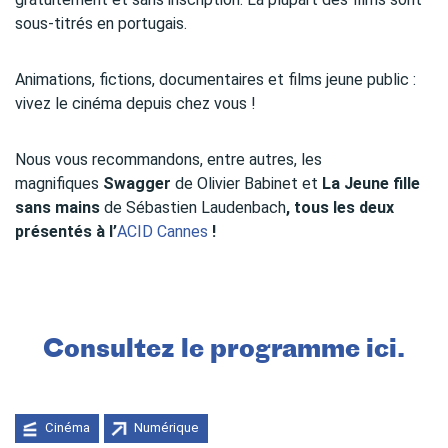
sous-titrés en portugais.
Animations, fictions, documentaires et films jeune public :
vivez le cinéma depuis chez vous !
Nous vous recommandons, entre autres, les
magnifiques
Swagger
de
Olivier Babinet
et
La Jeune fille
sans mains
de
Sé
bastien Laudenbach
, tous les deux
présentés à l’
ACID Cannes
!
Consultez le programme
ici.
Cinéma
Numérique