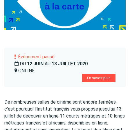
Événement passé
DU
12 JUIN
AU
13 JUILLET 2020
ONLINE
En savoir plus
De nombreuses salles de cinéma sont encore fermées,
c’est pourquoi l’Institut français vous propose jusqu’au 13
juillet de découvrir en ligne 11 courts métrages et 10 longs
métrages français et africains, disponibles en ligne,
gratuitement et sans inscription. La plupart des films sont