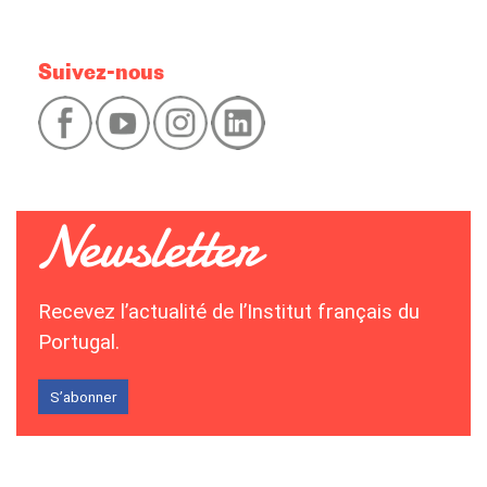
Suivez-nous
Recevez l’actualité de l’Institut français du
Portugal.
S’abonner