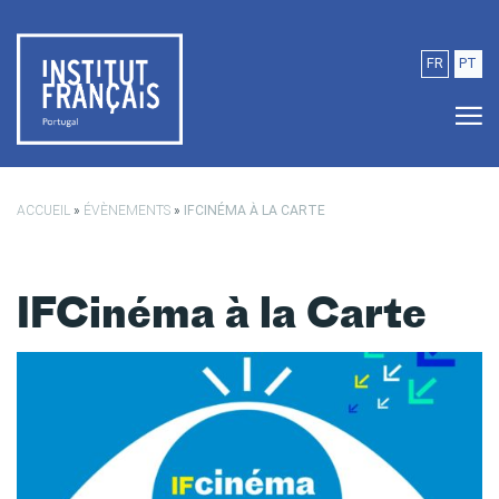
Passer au contenu principal
FR
PT
ACCUEIL
»
ÉVÈNEMENTS
»
IFCINÉMA À LA CARTE
IFCinéma à la Carte