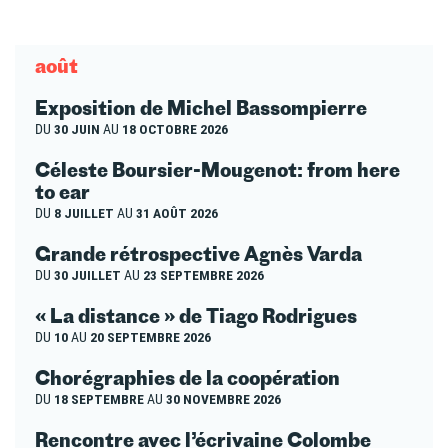
août
Exposition de Michel Bassompierre
DU
30 JUIN
AU
18 OCTOBRE 2026
Céleste Boursier-Mougenot: from here
to ear
DU
8 JUILLET
AU
31 AOÛT 2026
Grande rétrospective Agnès Varda
DU
30 JUILLET
AU
23 SEPTEMBRE 2026
« La distance » de Tiago Rodrigues
DU
10
AU
20 SEPTEMBRE 2026
Chorégraphies de la coopération
DU
18 SEPTEMBRE
AU
30 NOVEMBRE 2026
Rencontre avec l’écrivaine Colombe