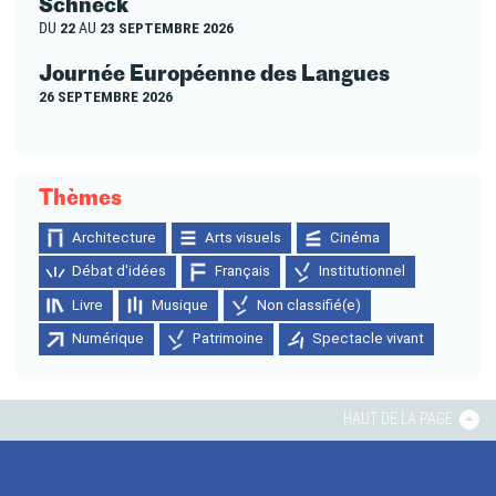
Schneck
DU
22
AU
23 SEPTEMBRE 2026
Journée Européenne des Langues
26 SEPTEMBRE 2026
Thèmes
Architecture
Arts visuels
Cinéma
Débat d'idées
Français
Institutionnel
Livre
Musique
Non classifié(e)
Numérique
Patrimoine
Spectacle vivant
HAUT DE LA PAGE