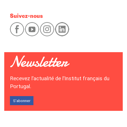
Suivez-nous
Recevez l’actualité de l’Institut français du
Portugal.
S’abonner