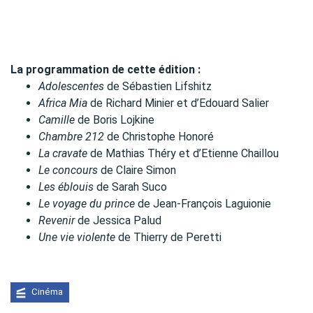
La programmation de cette édition :
Adolescentes
de Sébastien Lifshitz
Africa Mia
de Richard Minier et d’Edouard Salier
Camille
de Boris Lojkine
Chambre 212
de Christophe Honoré
La cravate
de Mathias Théry et d’Etienne Chaillou
Le concours
de Claire Simon
Les éblouis
de Sarah Suco
Le voyage du prince
de Jean-François Laguionie
Revenir
de Jessica Palud
Une vie violente
de Thierry de Peretti
Cinéma