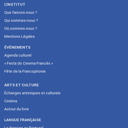
L’INSTITUT
Que faisons-nous ?
Qui sommes-nous ?
Où sommes-nous ?
Mentions Légales
ÉVÉNEMENTS
Agenda culturel
« Festa do Cinema Francês »
Fête de la Francophonie
ARTS ET CULTURE
Échanges artistiques et culturels
Cinéma
Autour du livre
LANGUE FRANÇAISE
Le français au Portugal