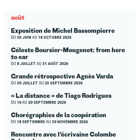
août
Exposition de Michel Bassompierre
DU
30 JUIN
AU
18 OCTOBRE 2026
Céleste Boursier-Mougenot: from here
to ear
DU
8 JUILLET
AU
31 AOÛT 2026
Grande rétrospective Agnès Varda
DU
30 JUILLET
AU
23 SEPTEMBRE 2026
« La distance » de Tiago Rodrigues
DU
10
AU
20 SEPTEMBRE 2026
Chorégraphies de la coopération
DU
18 SEPTEMBRE
AU
30 NOVEMBRE 2026
Rencontre avec l’écrivaine Colombe