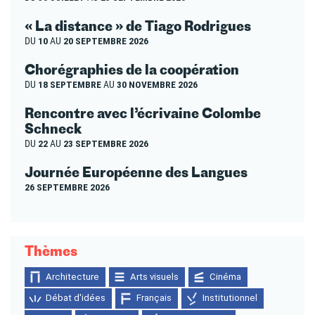
« La distance » de Tiago Rodrigues
DU
10
AU
20 SEPTEMBRE 2026
Chorégraphies de la coopération
DU
18 SEPTEMBRE
AU
30 NOVEMBRE 2026
Rencontre avec l’écrivaine Colombe
Schneck
DU
22
AU
23 SEPTEMBRE 2026
Journée Européenne des Langues
26 SEPTEMBRE 2026
Thèmes
Architecture
Arts visuels
Cinéma
Débat d'idées
Français
Institutionnel