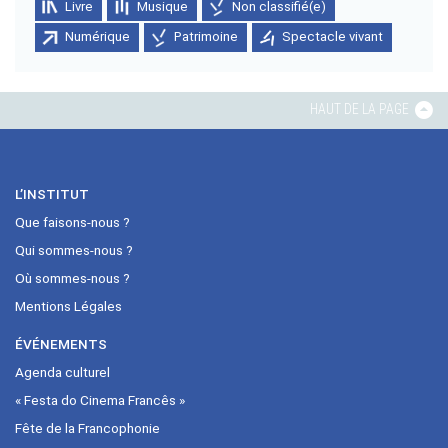
Livre
Musique
Non classifié(e)
Numérique
Patrimoine
Spectacle vivant
HAUT DE LA PAGE
L’INSTITUT
Que faisons-nous ?
Qui sommes-nous ?
Où sommes-nous ?
Mentions Légales
ÉVÉNEMENTS
Agenda culturel
« Festa do Cinema Francês »
Fête de la Francophonie