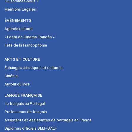
Où sommes-nous ?
Mentions Légales
ÉVÉNEMENTS
Agenda culturel
« Festa do Cinema Francês »
Fête de la Francophonie
ARTS ET CULTURE
Échanges artistiques et culturels
Cinéma
Autour du livre
LANGUE FRANÇAISE
Le français au Portugal
Professeurs de français
Assistants et Assistantes de portugais en France
Diplômes officiels DELF-DALF