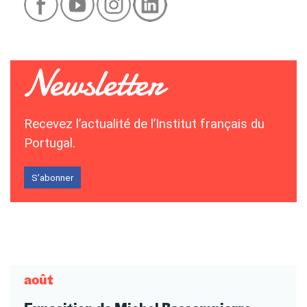
Recevez l’actualité de l’Institut français du
Portugal.
S’abonner
août