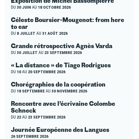
Exposition de Michel Bassompierre
DU
30 JUIN
AU
18 OCTOBRE 2026
Céleste Boursier-Mougenot: from here
to ear
DU
8 JUILLET
AU
31 AOÛT 2026
Grande rétrospective Agnès Varda
DU
30 JUILLET
AU
23 SEPTEMBRE 2026
« La distance » de Tiago Rodrigues
DU
10
AU
20 SEPTEMBRE 2026
Chorégraphies de la coopération
DU
18 SEPTEMBRE
AU
30 NOVEMBRE 2026
Rencontre avec l’écrivaine Colombe
Schneck
DU
22
AU
23 SEPTEMBRE 2026
Journée Européenne des Langues
26 SEPTEMBRE 2026