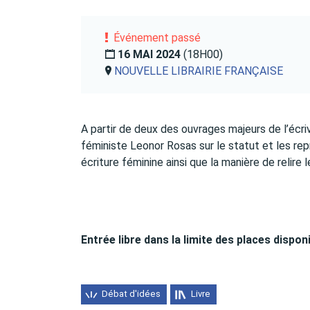
Événement passé
16 MAI 2024
(18H00)
NOUVELLE LIBRAIRIE FRANÇAISE
A partir de deux des ouvrages majeurs de l’écri
féministe Leonor Rosas sur le statut et les rep
écriture féminine ainsi que la manière de relir
Entrée libre dans la limite des places dispon
Débat d'idées
Livre