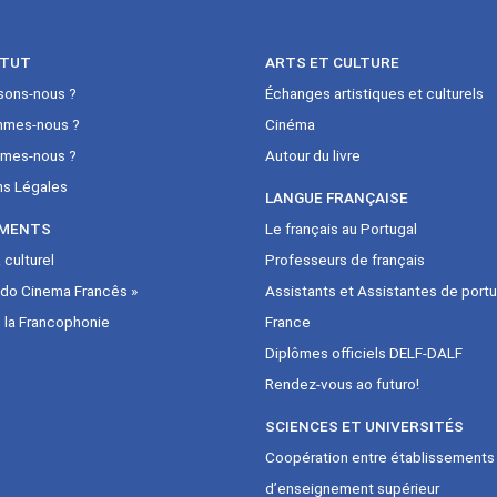
ITUT
ARTS ET CULTURE
sons-nous ?
Échanges artistiques et culturels
mmes-nous ?
Cinéma
mes-nous ?
Autour du livre
ns Légales
LANGUE FRANÇAISE
MENTS
Le français au Portugal
culturel
Professeurs de français
 do Cinema Francês »
Assistants et Assistantes de portu
 la Francophonie
France
Diplômes officiels DELF-DALF
Rendez-vous ao futuro!
SCIENCES ET UNIVERSITÉS
Coopération entre établissements
d’enseignement supérieur