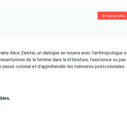
En savoir plus
vaine Alice Zeniter, un dialogue se nouera avec l’anthropologue e
résentations de la femme dans la littérature, l’existence ou pas
e le passé colonial et d’appréhender les mémoires postcoloniales.
ibles.