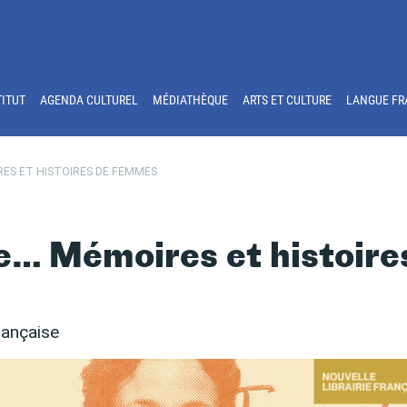
TITUT
AGENDA CULTUREL
MÉDIATHÈQUE
ARTS ET CULTURE
LANGUE FR
IRES ET HISTOIRES DE FEMMES
 de… Mémoires et histoire
rançaise