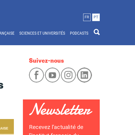
FR
PT
ANÇAISE
SCIENCES ET UNIVERSITÉS
PODCASTS
Suivez-nous
s
Recevez l’actualité de