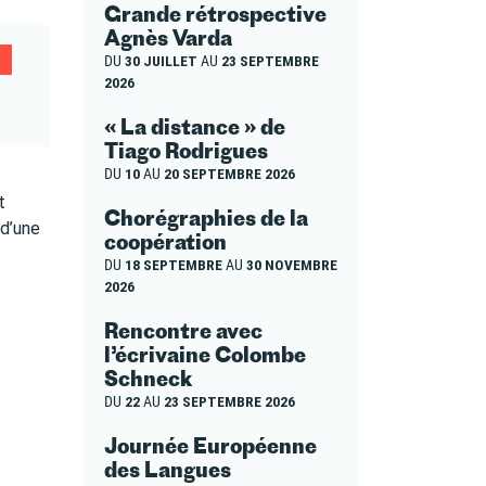
Grande rétrospective
Agnès Varda
DU
30 JUILLET
AU
23 SEPTEMBRE
2026
« La distance » de
Tiago Rodrigues
DU
10
AU
20 SEPTEMBRE 2026
t
Chorégraphies de la
 d’une
coopération
DU
18 SEPTEMBRE
AU
30 NOVEMBRE
2026
Rencontre avec
l’écrivaine Colombe
Schneck
DU
22
AU
23 SEPTEMBRE 2026
Journée Européenne
des Langues