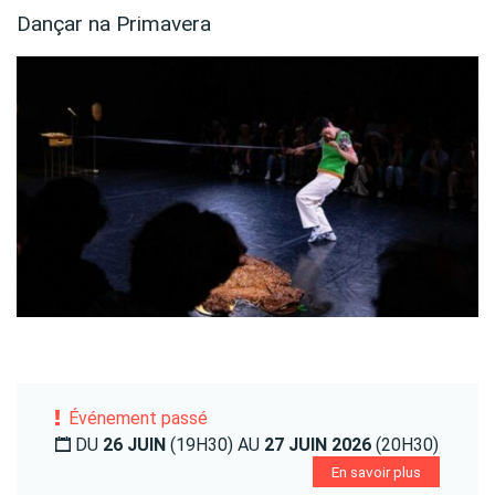
Dançar na Primavera
Événement passé
DU
26 JUIN
(19H30) AU
27 JUIN 2026
(20H30)
En savoir plus