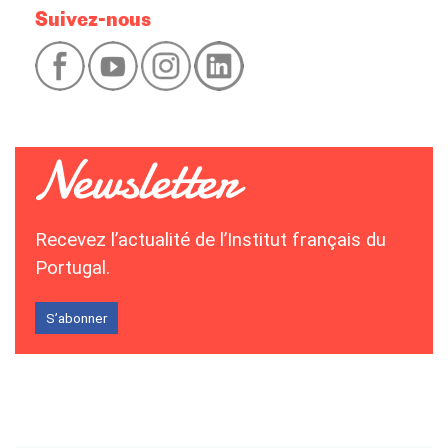
Suivez-nous
Recevez l’actualité de l’Institut français du
Portugal.
S’abonner