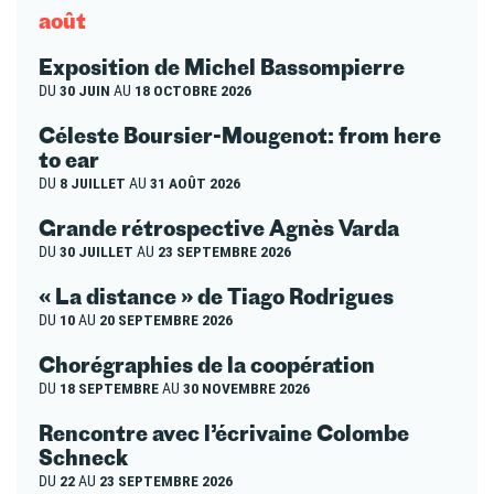
août
Exposition de Michel Bassompierre
DU
30 JUIN
AU
18 OCTOBRE 2026
Céleste Boursier-Mougenot: from here
to ear
DU
8 JUILLET
AU
31 AOÛT 2026
Grande rétrospective Agnès Varda
DU
30 JUILLET
AU
23 SEPTEMBRE 2026
« La distance » de Tiago Rodrigues
DU
10
AU
20 SEPTEMBRE 2026
Chorégraphies de la coopération
DU
18 SEPTEMBRE
AU
30 NOVEMBRE 2026
Rencontre avec l’écrivaine Colombe
Schneck
DU
22
AU
23 SEPTEMBRE 2026