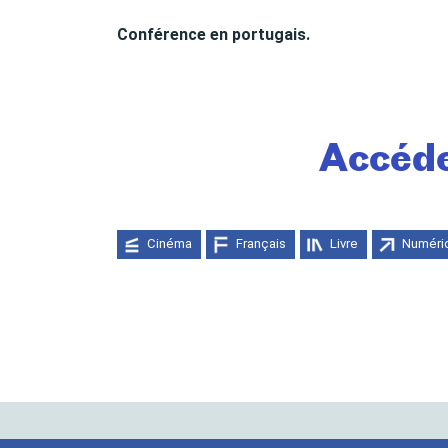
Conférence en portugais.
Accéde
Cinéma
Français
Livre
Numéri