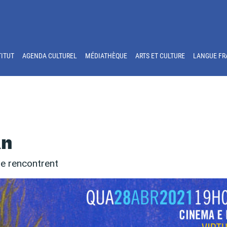
TITUT
AGENDA CULTUREL
MÉDIATHÈQUE
ARTS ET CULTURE
LANGUE FR
an
se rencontrent