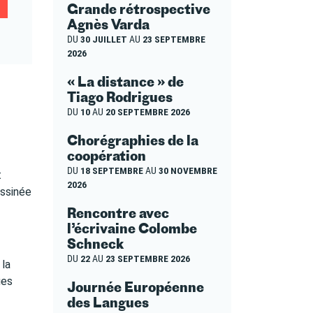
Grande rétrospective
Agnès Varda
DU
30 JUILLET
AU
23 SEPTEMBRE
2026
« La distance » de
Tiago Rodrigues
DU
10
AU
20 SEPTEMBRE 2026
Chorégraphies de la
coopération
DU
18 SEPTEMBRE
AU
30 NOVEMBRE
t
2026
essinée
Rencontre avec
l’écrivaine Colombe
Schneck
DU
22
AU
23 SEPTEMBRE 2026
 la
ues
Journée Européenne
des Langues