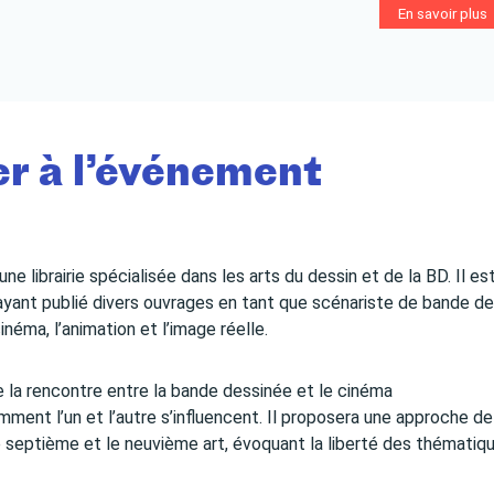
En savoir plus
r à l’événement
 librairie spécialisée dans les arts du dessin et de la BD. Il es
ayant publié divers ouvrages en tant que scénariste de bande d
néma, l’animation et l’image réelle.
la rencontre entre la bande dessinée et le cinéma
mment l’un et l’autre s’influencent. Il proposera une approche de
 septième et le neuvième art, évoquant la liberté des thématiq