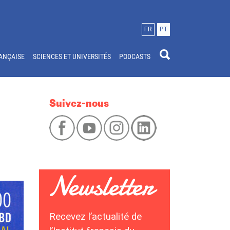
FR
PT
ANÇAISE
SCIENCES ET UNIVERSITÉS
PODCASTS
Suivez-nous
Recevez l’actualité de