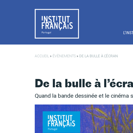
Passer au contenu principal
L’INS
ACCUEIL
»
ÉVÈNEMENTS
»
DE LA BULLE À L’ÉCRAN
De la bulle à l’écr
Quand la bande dessinée et le cinéma 