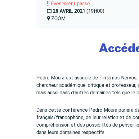
Événement passé
28 AVRIL 2021
(19H00)
ZOOM
Accéde
Pedro Moura est associé de Tinta nos Nervos, une
chercheur académique, critique et professeur, 
mais aussi dans d’autres domaines tels que le ci
Dans cette conférence Pedro Moura parlera de 
français/francophone, de leur relation et de co
compréhension et des possibilités de penser le
dans leurs domaines respectifs.