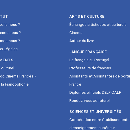
ITUT
ARTS ET CULTURE
sons-nous ?
Échanges artistiques et culturels
mmes-nous ?
Cinéma
mes-nous ?
Autour du livre
ns Légales
LANGUE FRANÇAISE
MENTS
Le français au Portugal
culturel
Professeurs de français
 do Cinema Francês »
Assistants et Assistantes de portu
 la Francophonie
France
Diplômes officiels DELF-DALF
Rendez-vous ao futuro!
SCIENCES ET UNIVERSITÉS
Coopération entre établissements
d’enseignement supérieur