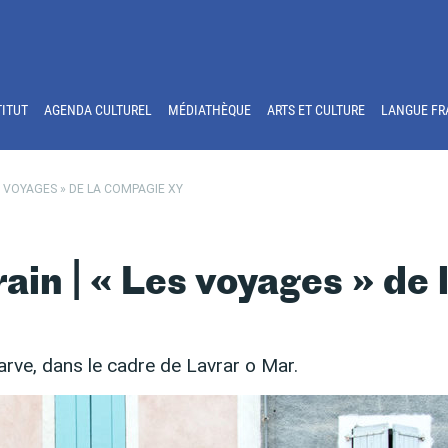
TITUT
AGENDA CULTUREL
MÉDIATHÈQUE
ARTS ET CULTURE
LANGUE FR
 VOYAGES » DE LA COMPAGIE XY
in | « Les voyages » de 
arve, dans le cadre de Lavrar o Mar.