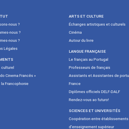
ITUT
ARTS ET CULTURE
sons-nous ?
Échanges artistiques et culturels
mmes-nous ?
Cinéma
mes-nous ?
Autour du livre
ns Légales
LANGUE FRANÇAISE
MENTS
Le français au Portugal
culturel
Professeurs de français
 do Cinema Francês »
Assistants et Assistantes de portu
 la Francophonie
France
Diplômes officiels DELF-DALF
Rendez-vous ao futuro!
SCIENCES ET UNIVERSITÉS
Coopération entre établissements
d’enseignement supérieur