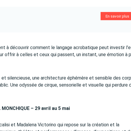
En savoir plus
nt à découvrir comment le langage acrobatique peut investir l’
ur offrir à celles et ceux qui passent, un instant, une émotion à p
 et silencieuse, une architecture éphémère et sensible des cor
ublic. Une odyssée de cirque, sensorielle et visuelle qui perdure 
 MONCHIQUE – 29 avril au 5 mai
alisi et Madalena Victorino qui repose sur la création et la