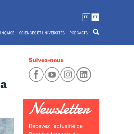
FR
PT
ANÇAISE
SCIENCES ET UNIVERSITÉS
PODCASTS
Suivez-nous
la
Recevez l’actualité de