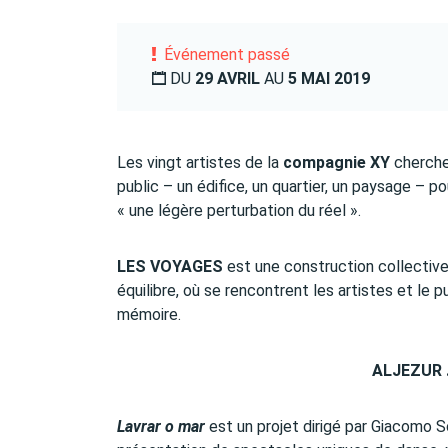
Événement passé
DU
29 AVRIL
AU
5 MAI 2019
Les vingt artistes de la
compagnie XY
cherche
public – un édifice, un quartier, un paysage – po
« une légère perturbation du réel ».
LES VOYAGES
est une construction collective
équilibre, où se rencontrent les artistes et le p
mémoire.
ALJEZUR .
Lavrar o mar
est un projet dirigé par Giacomo Sc