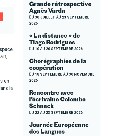
Grande rétrospective
Agnès Varda
DU
30 JUILLET
AU
23 SEPTEMBRE
2026
« La distance » de
Tiago Rodrigues
DU
10
AU
20 SEPTEMBRE 2026
espace
art,
Chorégraphies de la
coopération
DU
18 SEPTEMBRE
AU
30 NOVEMBRE
2026
ps en
dans la
Rencontre avec
l’écrivaine Colombe
Schneck
DU
22
AU
23 SEPTEMBRE 2026
Journée Européenne
des Langues