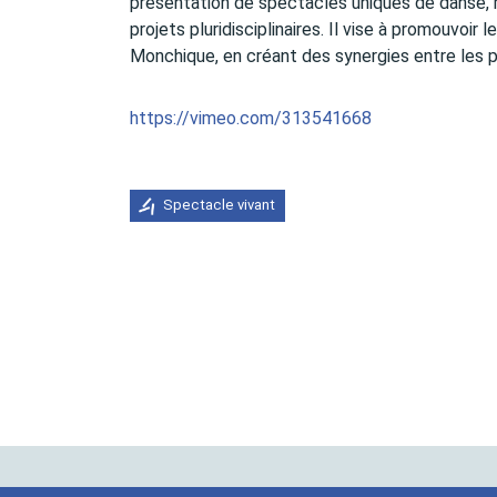
présentation de spectacles uniques de danse, m
projets pluridisciplinaires. Il vise à promouvoir
Monchique, en créant des synergies entre les pr
https://vimeo.com/313541668
Spectacle vivant