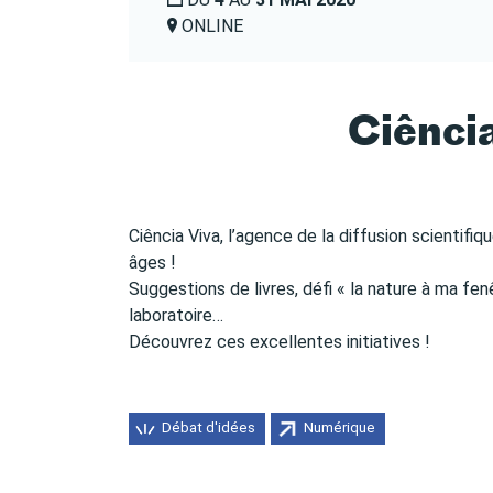
ONLINE
Ciência
Ciência Viva, l’agence de la diffusion scientifiq
âges !
Suggestions de livres, défi « la nature à ma fe
laboratoire…
Découvrez ces excellentes initiatives !
Débat d'idées
Numérique