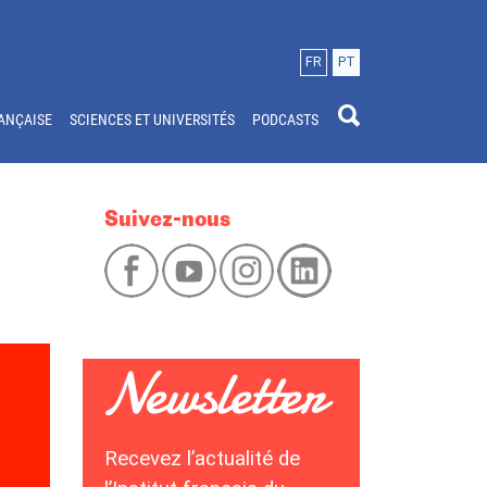
FR
PT
ANÇAISE
SCIENCES ET UNIVERSITÉS
PODCASTS
Suivez-nous
Recevez l’actualité de