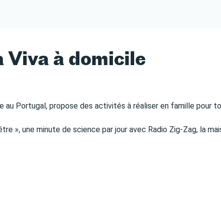
 Viva à domicile
ue au Portugal, propose des activités à réaliser en famille pour t
nêtre », une minute de science par jour avec Radio Zig-Zag, la ma