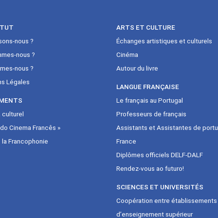
ITUT
ARTS ET CULTURE
sons-nous ?
Échanges artistiques et culturels
mmes-nous ?
Cinéma
mes-nous ?
Autour du livre
ns Légales
LANGUE FRANÇAISE
MENTS
Le français au Portugal
culturel
Professeurs de français
 do Cinema Francês »
Assistants et Assistantes de portu
 la Francophonie
France
Diplômes officiels DELF-DALF
Rendez-vous ao futuro!
SCIENCES ET UNIVERSITÉS
Coopération entre établissements
d’enseignement supérieur