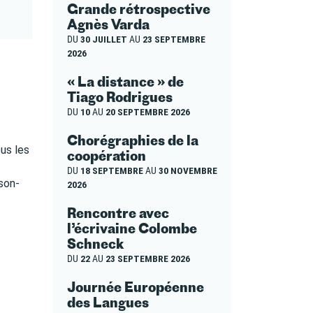
Grande rétrospective
Agnès Varda
DU
30 JUILLET
AU
23 SEPTEMBRE
2026
« La distance » de
Tiago Rodrigues
DU
10
AU
20 SEPTEMBRE 2026
Chorégraphies de la
ous les
coopération
DU
18 SEPTEMBRE
AU
30 NOVEMBRE
ison-
2026
Rencontre avec
l’écrivaine Colombe
Schneck
DU
22
AU
23 SEPTEMBRE 2026
Journée Européenne
des Langues