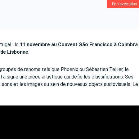
En savoir plus
tugal : le
11 novembre au Couvent São Francisco à Coimbra 
 de Lisbonne.
groupes de renoms tels que Phoenix ou Sébastien Tellier, le
a signé une pièce artistique qui défie les classifications. Ses
es sons et les images au sein de nouveaux objets audiovisuels. Le