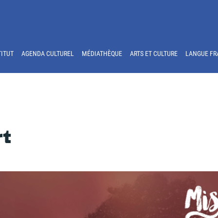
TITUT
AGENDA CULTUREL
MÉDIATHÈQUE
ARTS ET CULTURE
LANGUE FR
rt