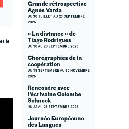
Grande rétrospective
Agnès Varda
DU
30 JUILLET
AU
23 SEPTEMBRE
2026
« La distance » de
Tiago Rodrigues
et le
DU
10
AU
20 SEPTEMBRE 2026
Chorégraphies de la
coopération
DU
18 SEPTEMBRE
AU
30 NOVEMBRE
2026
Rencontre avec
l’écrivaine Colombe
Schneck
DU
22
AU
23 SEPTEMBRE 2026
Journée Européenne
des Langues