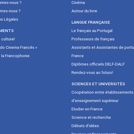
mmes-nous ?
Cinéma
mes-nous ?
Autour du livre
ns Légales
LANGUE FRANÇAISE
MENTS
Le français au Portugal
culturel
Professeurs de français
 do Cinema Francês »
Assistants et Assistantes de portu
 la Francophonie
France
Diplômes officiels DELF-DALF
Rendez-vous ao futuro!
SCIENCES ET UNIVERSITÉS
Coopération entre établissements
d’enseignement supérieur
Etudier en France
Science et recherche
Débats d’idées
Bourses et financements