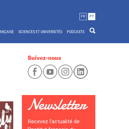
FR
PT
ANÇAISE
SCIENCES ET UNIVERSITÉS
PODCASTS
Suivez-nous
Recevez l’actualité de