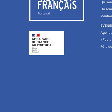
Qui so
Où som
Mentio
ÉVÉNE
Agenda 
« Festa
Fête de