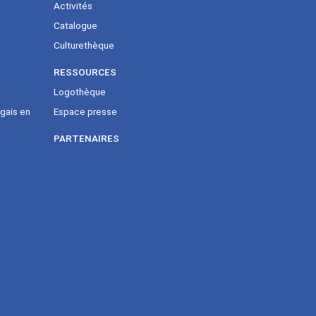
Activités
Catalogue
Culturethèque
RESSOURCES
Logothèque
gais en
Espace presse
PARTENAIRES