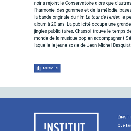
noir a rejoint le Conservatoire alors que d’autre
l’harmonie, des gammes et de la mélodie, bases e
la bande originale du film
La tour de l’enfer
, le 
album à 20 ans. La publicité occupe une grande
jingles publicitaires, Chassol trouve le temps 
monde de la musique pop en accompagnant Sébas
laquelle le jeune sosie de Jean Michel Basquiat
Musique
L’INST
Que fai