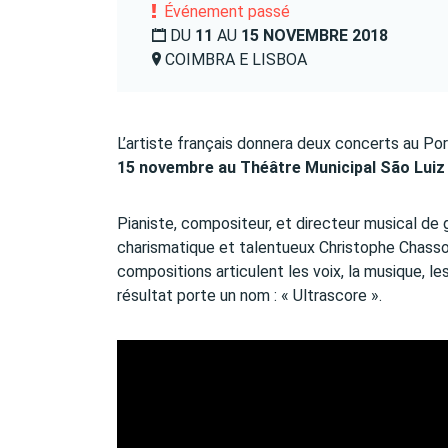
Événement passé
DU
11
AU
15 NOVEMBRE 2018
COIMBRA E LISBOA
L’artiste français donnera deux concerts au Por
15 novembre au Théâtre Municipal São Luiz
Pianiste, compositeur, et directeur musical de 
charismatique et talentueux Christophe Chassol 
compositions articulent les voix, la musique, l
résultat porte un nom : « Ultrascore ».