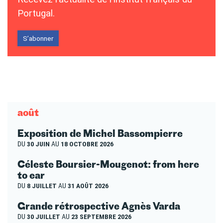
Portugal.
S’abonner
août
Exposition de Michel Bassompierre
DU
30 JUIN
AU
18 OCTOBRE 2026
Céleste Boursier-Mougenot: from here
to ear
DU
8 JUILLET
AU
31 AOÛT 2026
Grande rétrospective Agnès Varda
DU
30 JUILLET
AU
23 SEPTEMBRE 2026