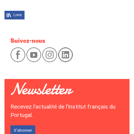
Livre
Suivez-nous
Recevez l’actualité de l’Institut français du
Portugal.
S’abonner