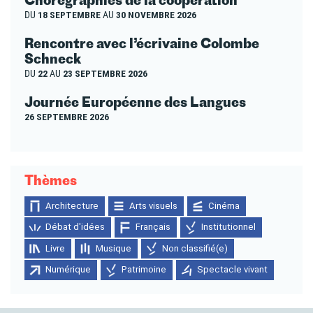
DU
18 SEPTEMBRE
AU
30 NOVEMBRE 2026
Rencontre avec l’écrivaine Colombe
Schneck
DU
22
AU
23 SEPTEMBRE 2026
Journée Européenne des Langues
26 SEPTEMBRE 2026
Thèmes
Architecture
Arts visuels
Cinéma
Débat d'idées
Français
Institutionnel
Livre
Musique
Non classifié(e)
Numérique
Patrimoine
Spectacle vivant