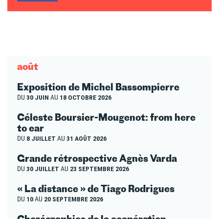
août
Exposition de Michel Bassompierre
DU
30 JUIN
AU
18 OCTOBRE 2026
Céleste Boursier-Mougenot: from here
to ear
DU
8 JUILLET
AU
31 AOÛT 2026
Grande rétrospective Agnès Varda
DU
30 JUILLET
AU
23 SEPTEMBRE 2026
« La distance » de Tiago Rodrigues
DU
10
AU
20 SEPTEMBRE 2026
Chorégraphies de la coopération