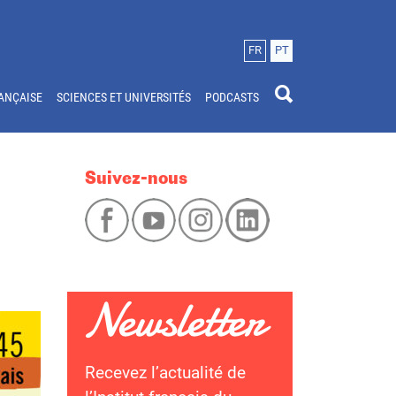
FR
PT
ANÇAISE
SCIENCES ET UNIVERSITÉS
PODCASTS
Suivez-nous
Recevez l’actualité de