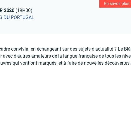
En savoir plus
R 2020
(19H00)
IS DU PORTUGAL
adre convivial en échangeant sur des sujets d’actualité ? Le Blá
 avec d’autres amateurs de la langue française de tous les niv
uvres qui vont ont marqués, et à faire de nouvelles découvertes.