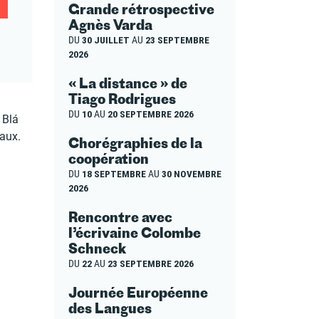
Grande rétrospective
Agnès Varda
DU
30 JUILLET
AU
23 SEPTEMBRE
2026
« La distance » de
Tiago Rodrigues
DU
10
AU
20 SEPTEMBRE 2026
 Blá
eaux.
Chorégraphies de la
coopération
DU
18 SEPTEMBRE
AU
30 NOVEMBRE
2026
Rencontre avec
l’écrivaine Colombe
Schneck
DU
22
AU
23 SEPTEMBRE 2026
Journée Européenne
des Langues