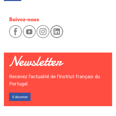
Suivez-nous
Recevez l’actualité de l’Institut français du
Portugal.
S’abonner