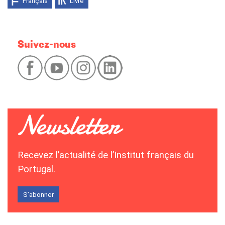
Français
Livre
Suivez-nous
Recevez l’actualité de l’Institut français du
Portugal.
S’abonner