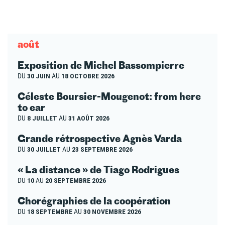
août
Exposition de Michel Bassompierre
DU
30 JUIN
AU
18 OCTOBRE 2026
Céleste Boursier-Mougenot: from here
to ear
DU
8 JUILLET
AU
31 AOÛT 2026
Grande rétrospective Agnès Varda
DU
30 JUILLET
AU
23 SEPTEMBRE 2026
« La distance » de Tiago Rodrigues
DU
10
AU
20 SEPTEMBRE 2026
Chorégraphies de la coopération
DU
18 SEPTEMBRE
AU
30 NOVEMBRE 2026