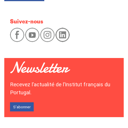
Suivez-nous
Recevez l’actualité de l’Institut français du
Portugal.
S’abonner