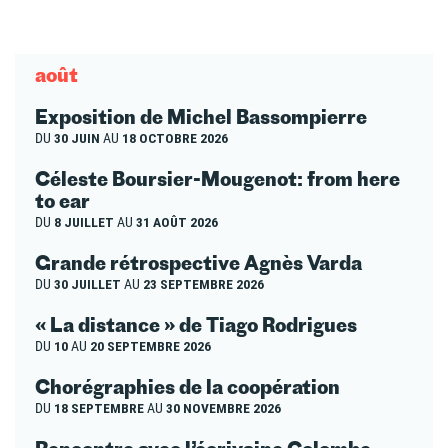
août
Exposition de Michel Bassompierre
DU
30 JUIN
AU
18 OCTOBRE 2026
Céleste Boursier-Mougenot: from here
to ear
DU
8 JUILLET
AU
31 AOÛT 2026
Grande rétrospective Agnès Varda
DU
30 JUILLET
AU
23 SEPTEMBRE 2026
« La distance » de Tiago Rodrigues
DU
10
AU
20 SEPTEMBRE 2026
Chorégraphies de la coopération
DU
18 SEPTEMBRE
AU
30 NOVEMBRE 2026