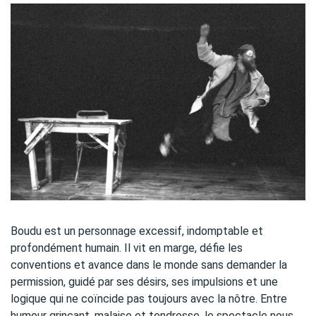
Boudu est un personnage excessif, indomptable et
profondément humain. Il vit en marge, défie les
conventions et avance dans le monde sans demander la
permission, guidé par ses désirs, ses impulsions et une
logique qui ne coïncide pas toujours avec la nôtre. Entre
humour grinçant, malaise et tendresse, le spectacle nous