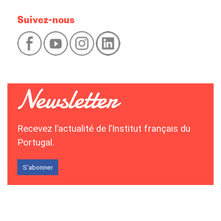
Suivez-nous
Recevez l’actualité de l’Institut français du
Portugal.
S’abonner