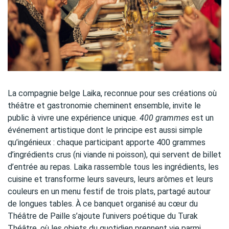
La compagnie belge Laika, reconnue pour ses créations où
théâtre et gastronomie cheminent ensemble, invite le
public à vivre une expérience unique.
400 grammes
est un
événement artistique dont le principe est aussi simple
qu’ingénieux : chaque participant apporte 400 grammes
d’ingrédients crus (ni viande ni poisson), qui servent de billet
d’entrée au repas. Laika rassemble tous les ingrédients, les
cuisine et transforme leurs saveurs, leurs arômes et leurs
couleurs en un menu festif de trois plats, partagé autour
de longues tables. À ce banquet organisé au cœur du
Théâtre de Paille s’ajoute l’univers poétique du Turak
Théâtre, où les objets du quotidien prennent vie parmi