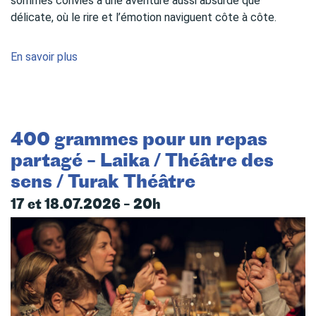
sommes conviés à une aventure aussi absurde que
délicate, où le rire et l’émotion naviguent côte à côte.
En savoir plus
400 grammes pour un repas
partagé – Laika / Théâtre des
sens / Turak Théâtre
17 et 18.07.2026 – 20h