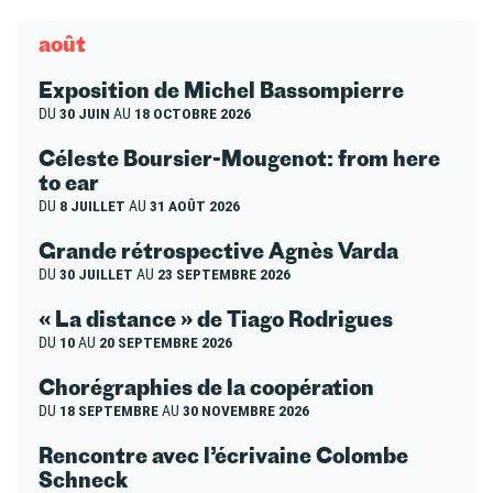
août
Exposition de Michel Bassompierre
DU
30 JUIN
AU
18 OCTOBRE 2026
Céleste Boursier-Mougenot: from here
to ear
DU
8 JUILLET
AU
31 AOÛT 2026
Grande rétrospective Agnès Varda
DU
30 JUILLET
AU
23 SEPTEMBRE 2026
« La distance » de Tiago Rodrigues
DU
10
AU
20 SEPTEMBRE 2026
Chorégraphies de la coopération
DU
18 SEPTEMBRE
AU
30 NOVEMBRE 2026
Rencontre avec l’écrivaine Colombe
Schneck