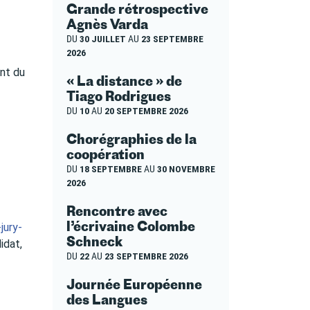
Grande rétrospective
Agnès Varda
DU
30 JUILLET
AU
23 SEPTEMBRE
2026
ent du
« La distance » de
Tiago Rodrigues
DU
10
AU
20 SEPTEMBRE 2026
Chorégraphies de la
coopération
DU
18 SEPTEMBRE
AU
30 NOVEMBRE
2026
Rencontre avec
l’écrivaine Colombe
jury-
Schneck
idat,
DU
22
AU
23 SEPTEMBRE 2026
Journée Européenne
des Langues