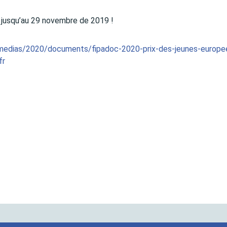
s jusqu’au 29 novembre de 2019 !
medias/2020/documents/fipadoc-2020-prix-des-jeunes-europe
fr