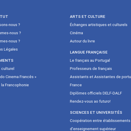
ITUT
ARTS ET CULTURE
sons-nous ?
Échanges artistiques et culturels
mmes-nous ?
Cinéma
mes-nous ?
Autour du livre
ns Légales
LANGUE FRANÇAISE
MENTS
Le français au Portugal
culturel
Professeurs de français
 do Cinema Francês »
Assistants et Assistantes de portu
 la Francophonie
France
Diplômes officiels DELF-DALF
Rendez-vous ao futuro!
SCIENCES ET UNIVERSITÉS
Coopération entre établissements
d’enseignement supérieur