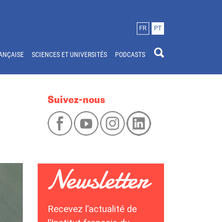
FR
PT
ANÇAISE
SCIENCES ET UNIVERSITÉS
PODCASTS
Suivez-nous
Recevez l’actualité de