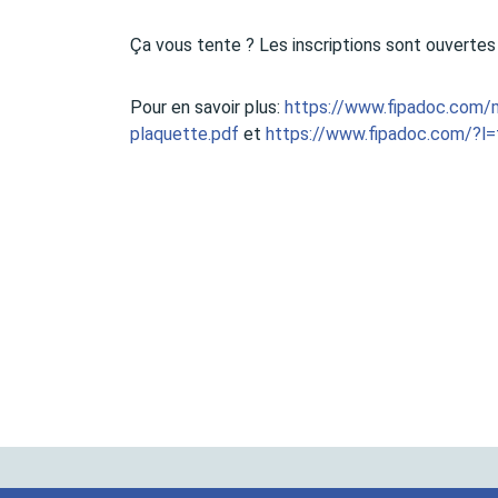
Ça vous tente ? Les inscriptions sont ouverte
Pour en savoir plus:
https://www.fipadoc.com/
plaquette.pdf
et
https://www.fipadoc.com/?l=