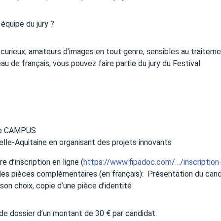
équipe du jury ?
 curieux, amateurs d’images en tout genre, sensibles au traitem
au de français, vous pouvez faire partie du jury du Festival.
ipe CAMPUS
elle-Aquitaine en organisant des projets innovants
re d’inscription en ligne (
https://www.fipadoc.com/…/inscription-
 des pièces complémentaires (en français): Présentation du cand
son choix, copie d’une pièce d’identité
 de dossier d’un montant de 30 € par candidat.