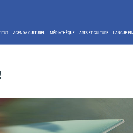
TITUT
AGENDA CULTUREL
MÉDIATHÈQUE
ARTS ET CULTURE
LANGUE FR
!