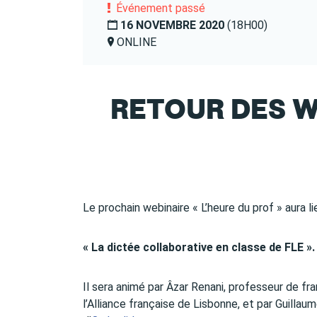
Événement passé
16 NOVEMBRE 2020
(18H00)
ONLINE
RETOUR DES W
Le prochain webinaire « L’heure du prof » aura l
« La dictée collaborative en classe de FLE ».
Il sera animé par Âzar Renani, professeur de fra
l’Alliance française de Lisbonne, et par Guilla