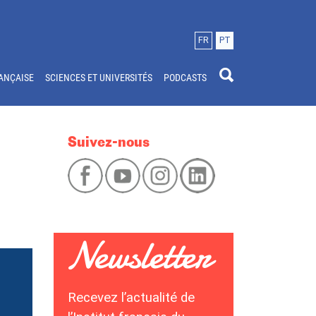
FR
PT
ANÇAISE
SCIENCES ET UNIVERSITÉS
PODCASTS
Suivez-nous
Recevez l’actualité de