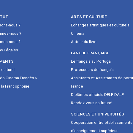
ITUT
ARTS ET CULTURE
sons-nous ?
Échanges artistiques et culturels
mmes-nous ?
Cinéma
mes-nous ?
Autour du livre
ns Légales
LANGUE FRANÇAISE
MENTS
Le français au Portugal
culturel
Professeurs de français
 do Cinema Francês »
Assistants et Assistantes de portu
 la Francophonie
France
Diplômes officiels DELF-DALF
Rendez-vous ao futuro!
SCIENCES ET UNIVERSITÉS
Coopération entre établissements
d’enseignement supérieur