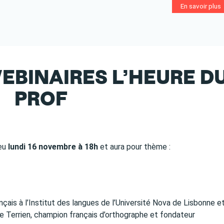
En savoir plus
EBINAIRES L’HEURE D
PROF
ieu
lundi 16 novembre à 18h
et aura pour thème :
nçais à l’Institut des langues de l’Université Nova de Lisbonne e
ume Terrien, champion français d’orthographe et fondateur