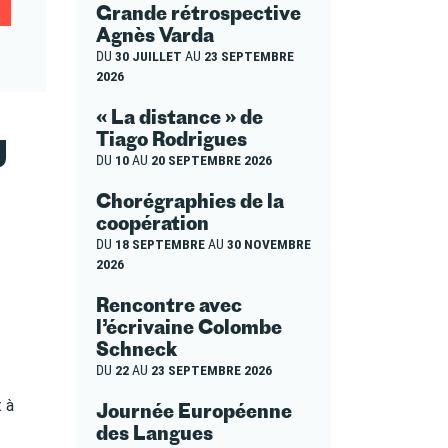
Grande rétrospective
Agnès Varda
DU
30 JUILLET
AU
23 SEPTEMBRE
2026
« La distance » de
Tiago Rodrigues
U
DU
10
AU
20 SEPTEMBRE 2026
Chorégraphies de la
coopération
DU
18 SEPTEMBRE
AU
30 NOVEMBRE
2026
Rencontre avec
l’écrivaine Colombe
Schneck
DU
22
AU
23 SEPTEMBRE 2026
t à
Journée Européenne
des Langues