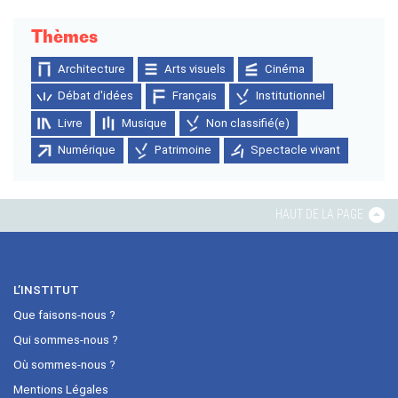
Thèmes
Architecture
Arts visuels
Cinéma
Débat d'idées
Français
Institutionnel
Livre
Musique
Non classifié(e)
Numérique
Patrimoine
Spectacle vivant
HAUT DE LA PAGE
L’INSTITUT
Que faisons-nous ?
Qui sommes-nous ?
Où sommes-nous ?
Mentions Légales