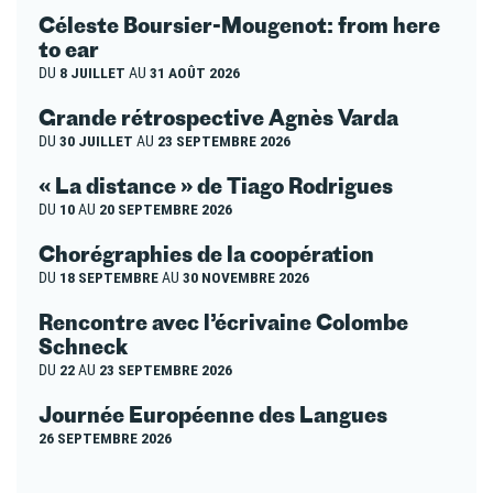
Céleste Boursier-Mougenot: from here
to ear
DU
8 JUILLET
AU
31 AOÛT 2026
Grande rétrospective Agnès Varda
DU
30 JUILLET
AU
23 SEPTEMBRE 2026
« La distance » de Tiago Rodrigues
DU
10
AU
20 SEPTEMBRE 2026
Chorégraphies de la coopération
DU
18 SEPTEMBRE
AU
30 NOVEMBRE 2026
Rencontre avec l’écrivaine Colombe
Schneck
DU
22
AU
23 SEPTEMBRE 2026
Journée Européenne des Langues
26 SEPTEMBRE 2026