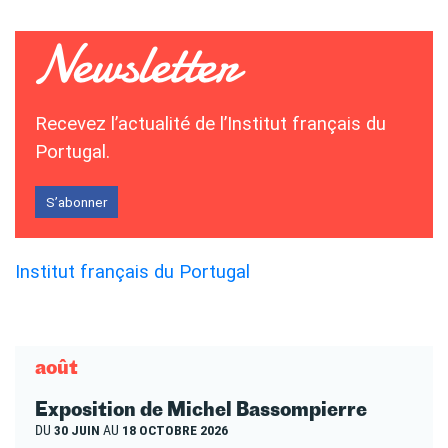
Recevez l’actualité de l’Institut français du
Portugal.
S’abonner
Institut français du Portugal
août
Exposition de Michel Bassompierre
DU
30 JUIN
AU
18 OCTOBRE 2026